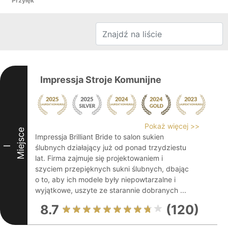
Przyłęk
Impressja Stroje Komunijne
Pokaż więcej >>
Miejsce
Impressja Brilliant Bride to salon sukien
ślubnych działający już od ponad trzydziestu
I
lat. Firma zajmuje się projektowaniem i
szyciem przepięknych sukni ślubnych, dbając
o to, aby ich modele były niepowtarzalne i
wyjątkowe, uszyte ze starannie dobranych ...
8.7
(120)