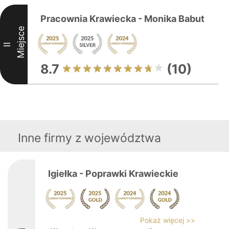
Pracownia Krawiecka - Monika Babut
Miejsce
II
8.7
(10)
Inne firmy z województwa
Igiełka - Poprawki Krawieckie
Pokaż więcej >>