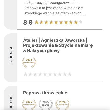
dużą precyzją i zaangażowaniem.
Pracownia ta jest znana w regionie z
szerokiego wachlarza oferowanych ...
8.9
Atelier | Agnieszka Jaworska |
Projektowanie & Szycie na miarę
Laureaci
& Nakrycia głowy
Poprawki krawieckie
Laureaci