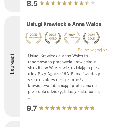
8.5
Usługi Krawieckie Anna Walos
Pokaż więcej >>
Usługi Krawieckie Anna Walos to
Laureaci
renomowana pracownia krawiecka z
siedzibą w Warszawie, działająca przy
ulicy Przy Agorze 16A. Firma świadczy
szeroki zakres usług z branży
krawiectwa, obejmując profesjonalne
przeróbki odzieży, takie jak skracanie,
...
9.7