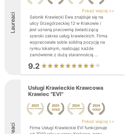
Pokaż więcej >>
Laureaci
Salonik Krawiecki Ewa znajduje się na
ulicy Grzegórzeckiej 12 w Krakowie i
jest uznaną pracownią świadczącą
szeroki zakres usług krawieckich. Firma
wypracowała sobie solidną pozycję na
rynku lokalnym, realizując każde
zamówienie z dużą starannością ...
9.2
Usługi Krawieckie Krawcowa
Krawiec "EVI"
Pokaż więcej >>
Laureaci
Firma Usługi Krawieckie EVI funkcjonuje
od 2010 roku w sercu Krakowa, przy