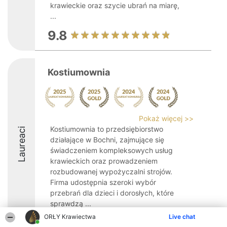
krawieckie oraz szycie ubrań na miarę,
...
9.8
Kostiumownia
Pokaż więcej >>
Kostiumownia to przedsiębiorstwo
Laureaci
działające w Bochni, zajmujące się
świadczeniem kompleksowych usług
krawieckich oraz prowadzeniem
rozbudowanej wypożyczalni strojów.
Firma udostępnia szeroki wybór
przebrań dla dzieci i dorosłych, które
sprawdzą ...
ORŁY Krawiectwa
Live chat
9.6