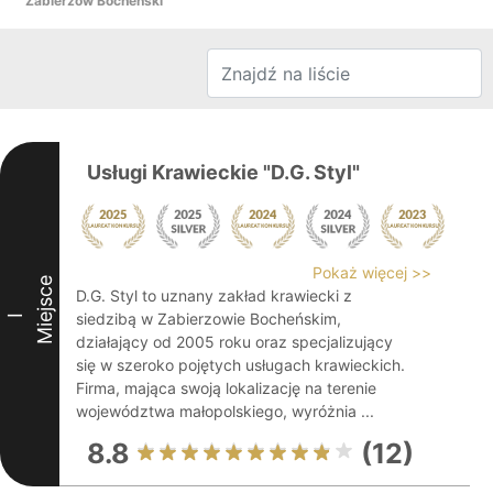
Zabierzów Bocheński
Usługi Krawieckie "D.G. Styl"
Pokaż więcej >>
Miejsce
D.G. Styl to uznany zakład krawiecki z
siedzibą w Zabierzowie Bocheńskim,
I
działający od 2005 roku oraz specjalizujący
się w szeroko pojętych usługach krawieckich.
Firma, mająca swoją lokalizację na terenie
województwa małopolskiego, wyróżnia ...
8.8
(12)