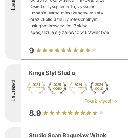
Osiedlu Tysiąclecia 15, zyskując
uznanie wśród mieszkańców miasta
oraz okolic dzięki profesjonalnym
usługom krawieckim. Zakład
specjalizuje się zarówno w krawiectwie
...
9
Kinga Styl Studio
Laureaci
Pokaż więcej >>
8.9
Studio Scan Bogusław Witek