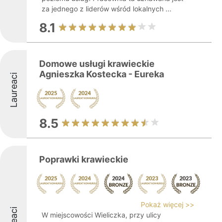
za jednego z liderów wśród lokalnych ...
8.1
Domowe usługi krawieckie
Agnieszka Kostecka - Eureka
Laureaci
8.5
Poprawki krawieckie
Pokaż więcej >>
W miejscowości Wieliczka, przy ulicy