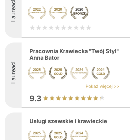
Laureaci
Pracownia Krawiecka "Twój Styl"
Anna Bator
Laureaci
Pokaż więcej >>
9.3
Usługi szewskie i krawieckie