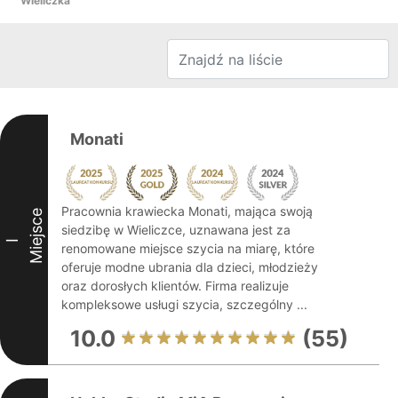
Wieliczka
Monati
Pracownia krawiecka Monati, mająca swoją
Miejsce
siedzibę w Wieliczce, uznawana jest za
I
renomowane miejsce szycia na miarę, które
oferuje modne ubrania dla dzieci, młodzieży
oraz dorosłych klientów. Firma realizuje
kompleksowe usługi szycia, szczególny ...
10.0
(55)