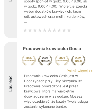
soboty (pon-pt w godz. 9.00-18.00, sb
w godz. 9.00-14.00). W ofercie szeroki
wybór dodatków krawieckich, taśm
odblaskowych oraz mulin, kordonków,
...
Pracownia krawiecka Gosia
Pokaż więcej >>
Pracownia krawiecka Gosia jest w
Laureaci
Dobczycach przy ulicy Skrzynka 32.
Pracownia prowadzona jest przez
krawcową, która ma wieloletnie
doświadczenie w zawodzie. Możesz
więc oczekiwać, że każdy Twoja usługa
zostanie wykonane bardzo