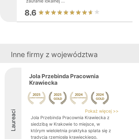
zaufanie lokalnej ...
8.6
Inne firmy z województwa
Jola Przebinda Pracownia
Krawiecka
Pokaż więcej >>
Laureaci
Jola Przebinda Pracownia Krawiecka z
siedzibą w Krakowie to miejsce, w
którym wieloletnia praktyka splata się z
tradycją rzemiosła krawieckiego,