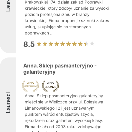
Laureaci
Krakowskiej 17A, działa zakład Poprawki
krawieckie, który zdobył uznanie za wysoki
poziom profesjonalizmu w branży
krawieckiej. Firma proponuje szeroki zakres
usług, skupiając się na starannych
poprawkach ...
8.5
Anna. Sklep pasmanteryjno -
galanteryjny
Laureaci
Anna. Sklep pasmanteryjno-galanteryjny
mieści się w Wieliczce przy ul. Bolesława
Limanowskiego 12 i jest uznawanym
punktem wśród entuzjastów szycia,
rękodzieła oraz galanterii wysokiej klasy.
Firma działa od 2003 roku, zdobywając