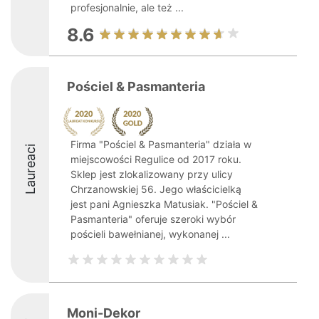
profesjonalnie, ale też ...
8.6
Pościel & Pasmanteria
Firma "Pościel & Pasmanteria" działa w
Laureaci
miejscowości Regulice od 2017 roku.
Sklep jest zlokalizowany przy ulicy
Chrzanowskiej 56. Jego właścicielką
jest pani Agnieszka Matusiak. "Pościel &
Pasmanteria" oferuje szeroki wybór
pościeli bawełnianej, wykonanej ...
Moni-Dekor