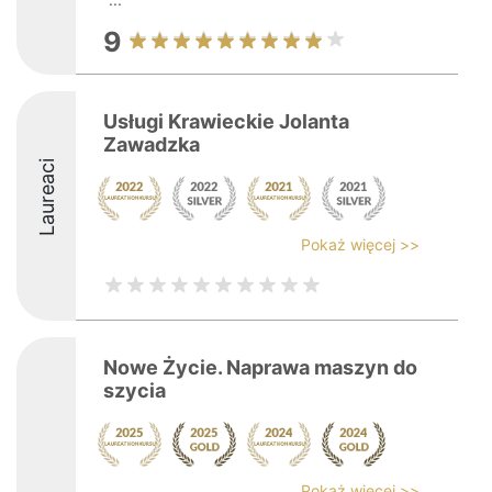
9
Usługi Krawieckie Jolanta
Zawadzka
Laureaci
Pokaż więcej >>
Nowe Życie. Naprawa maszyn do
szycia
Pokaż więcej >>