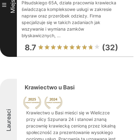
Miejsce
Piłsudskiego 65A, działa pracownia krawiecka
III
świadcząca kompleksowe usługi w zakresie
napraw oraz przeróbek odzieży. Firma
specjalizuje się w takich zadaniach jak
wszywanie i wymiana zamków
błyskawicznych, ...
8.7
(32)
Krawiectwo u Basi
Laureaci
Krawiectwo u Basi mieści się w Wieliczce
przy ulicy Szpunara 24 i stanowi znaną
pracownię krawiecką cenioną przez lokalną
społeczność za prezentowanie wysokiego
poziomu usług. Pracownia ta uznawana jest