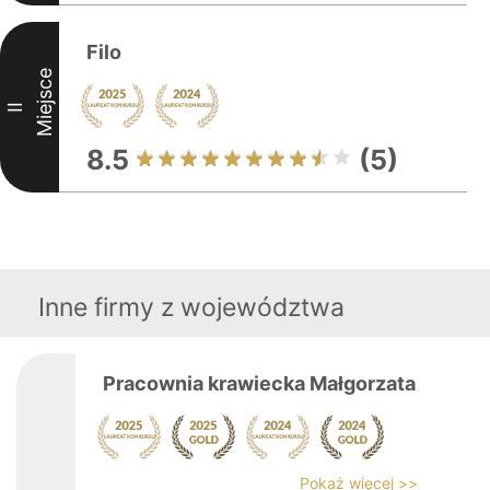
Filo
Miejsce
II
8.5
(5)
Inne firmy z województwa
Pracownia krawiecka Małgorzata
Pokaż więcej >>