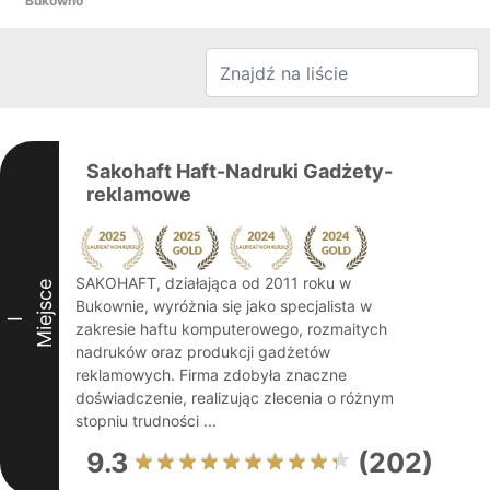
Bukowno
Sakohaft Haft-Nadruki Gadżety-
reklamowe
SAKOHAFT, działająca od 2011 roku w
Miejsce
Bukownie, wyróżnia się jako specjalista w
I
zakresie haftu komputerowego, rozmaitych
nadruków oraz produkcji gadżetów
reklamowych. Firma zdobyła znaczne
doświadczenie, realizując zlecenia o różnym
stopniu trudności ...
9.3
(202)