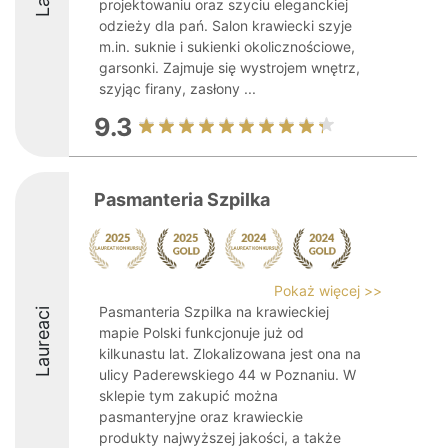
projektowaniu oraz szyciu eleganckiej
odzieży dla pań. Salon krawiecki szyje
m.in. suknie i sukienki okolicznościowe,
garsonki. Zajmuje się wystrojem wnętrz,
szyjąc firany, zasłony ...
9.3
Pasmanteria Szpilka
Pokaż więcej >>
Pasmanteria Szpilka na krawieckiej
Laureaci
mapie Polski funkcjonuje już od
kilkunastu lat. Zlokalizowana jest ona na
ulicy Paderewskiego 44 w Poznaniu. W
sklepie tym zakupić można
pasmanteryjne oraz krawieckie
produkty najwyższej jakości, a także