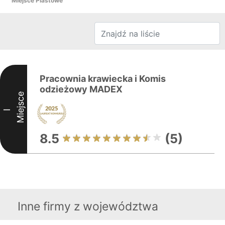
Miejsce Piastowe
Pracownia krawiecka i Komis
odzieżowy MADEX
Miejsce
I
8.5
(5)
Inne firmy z województwa