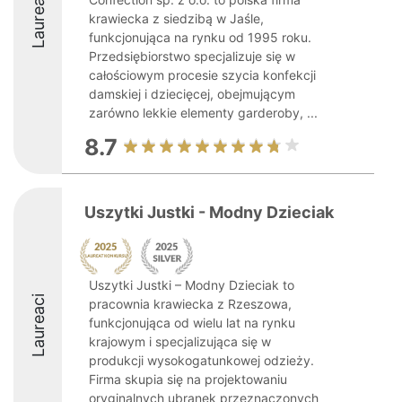
Laureaci
krawiecka z siedzibą w Jaśle,
funkcjonująca na rynku od 1995 roku.
Przedsiębiorstwo specjalizuje się w
całościowym procesie szycia konfekcji
damskiej i dziecięcej, obejmującym
zarówno lekkie elementy garderoby, ...
8.7
Uszytki Justki - Modny Dzieciak
Uszytki Justki – Modny Dzieciak to
Laureaci
pracownia krawiecka z Rzeszowa,
funkcjonująca od wielu lat na rynku
krajowym i specjalizująca się w
produkcji wysokogatunkowej odzieży.
Firma skupia się na projektowaniu
oryginalnych ubranek przeznaczonych