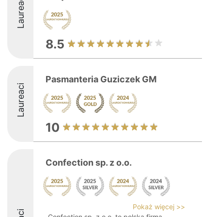
Laureaci
8.5
Pasmanteria Guziczek GM
Laureaci
10
Confection sp. z o.o.
Pokaż więcej >>
Confection sp. z o.o. to polska firma