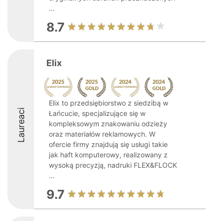
...
8.7
Elix
Elix to przedsiębiorstwo z siedzibą w
Laureaci
Łańcucie, specjalizujące się w
kompleksowym znakowaniu odzieży
oraz materiałów reklamowych. W
ofercie firmy znajdują się usługi takie
jak haft komputerowy, realizowany z
wysoką precyzją, nadruki FLEX&FLOCK
...
9.7