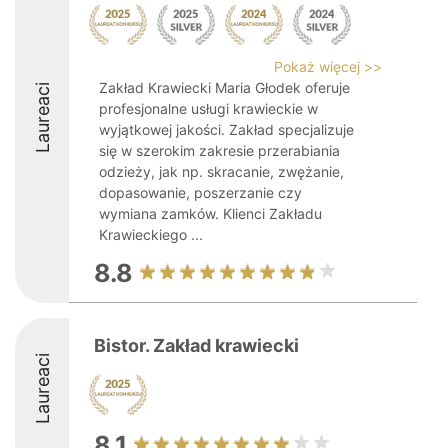
Pokaż więcej >>
Zakład Krawiecki Maria Głodek oferuje
Laureaci
profesjonalne usługi krawieckie w
wyjątkowej jakości. Zakład specjalizuje
się w szerokim zakresie przerabiania
odzieży, jak np. skracanie, zwężanie,
dopasowanie, poszerzanie czy
wymiana zamków. Klienci Zakładu
Krawieckiego ...
8.8
Bistor. Zakład krawiecki
Laureaci
8.1