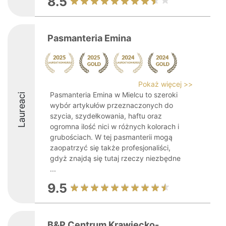
8.5
Pasmanteria Emina
Pokaż więcej >>
Pasmanteria Emina w Mielcu to szeroki
Laureaci
wybór artykułów przeznaczonych do
szycia, szydełkowania, haftu oraz
ogromna ilość nici w różnych kolorach i
grubościach. W tej pasmanterii mogą
zaopatrzyć się także profesjonaliści,
gdyż znajdą się tutaj rzeczy niezbędne
...
9.5
B&P Centrum Krawiecko-