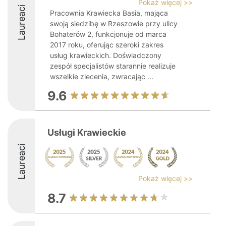
Pokaż więcej >>
Laureaci
Pracownia Krawiecka Basia, mająca
swoją siedzibę w Rzeszowie przy ulicy
Bohaterów 2, funkcjonuje od marca
2017 roku, oferując szeroki zakres
usług krawieckich. Doświadczony
zespół specjalistów starannie realizuje
wszelkie zlecenia, zwracając ...
9.6
Usługi Krawieckie
Laureaci
Pokaż więcej >>
8.7