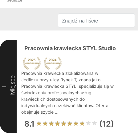
Jedlicze
Pracownia krawiecka STYL Studio
Pracownia krawiecka zlokalizowana w
Miejsce
Jedliczu przy ulicy Rynek 7, znana jako
Pracownia Krawiecka STYL, specjalizuje się w
I
świadczeniu profesjonalnych usług
krawieckich dostosowanych do
indywidualnych oczekiwań klientów. Oferta
obejmuje szycie ...
8.1
(12)