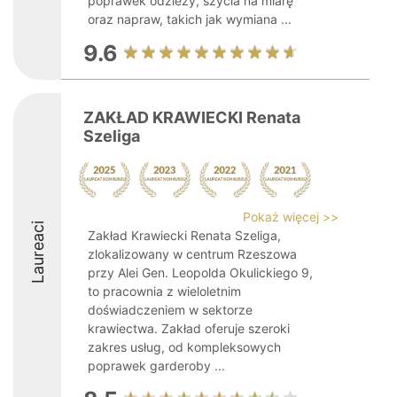
poprawek odzieży, szycia na miarę
oraz napraw, takich jak wymiana ...
9.6
ZAKŁAD KRAWIECKI Renata
Szeliga
Pokaż więcej >>
Laureaci
Zakład Krawiecki Renata Szeliga,
zlokalizowany w centrum Rzeszowa
przy Alei Gen. Leopolda Okulickiego 9,
to pracownia z wieloletnim
doświadczeniem w sektorze
krawiectwa. Zakład oferuje szeroki
zakres usług, od kompleksowych
poprawek garderoby ...