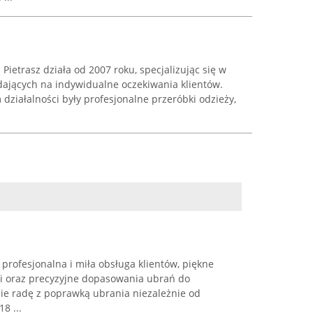
Pietrasz działa od 2007 roku, specjalizując się w
ających na indywidualne oczekiwania klientów.
ziałalności były profesjonalne przeróbki odzieży,
 profesjonalna i miła obsługa klientów, piękne
i oraz precyzyjne dopasowania ubrań do
obie radę z poprawką ubrania niezależnie od
8 ...