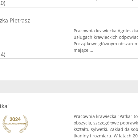
20)
ka Pietrasz
Pracownia krawiecka Agnieszka 
usługach krawieckich odpowiad
Początkowo głównym obszarem d
mające ...
14)
tka"
Pracownia krawiecka "Patka" to
obszycia, szczegółowe poprawk
kształtu sylwetki. Zakład da s
tkaniny i rozmiaru. W latach 201