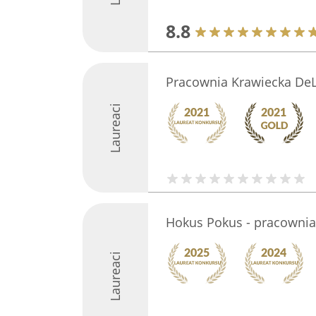
8.8
Pracownia Krawiecka De
Laureaci
Hokus Pokus - pracownia
Laureaci