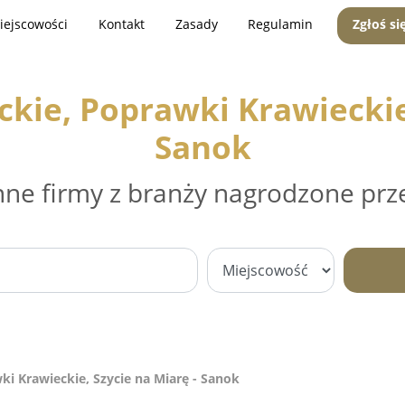
iejscowości
Kontakt
Zasady
Regulamin
Zgłoś si
kie, Poprawki Krawieckie,
Sanok
nne firmy z branży nagrodzone prz
i Krawieckie, Szycie na Miarę - Sanok