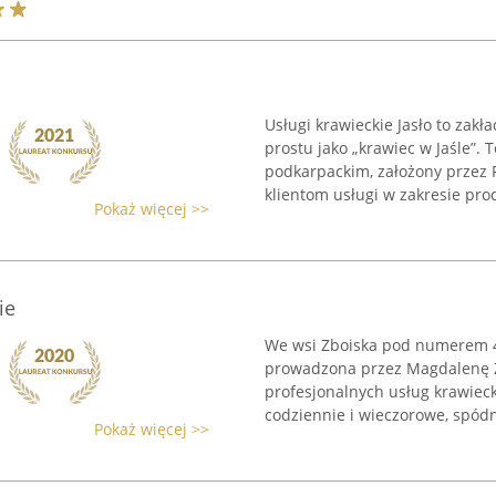
Usługi krawieckie Jasło to zak
prostu jako „krawiec w Jaśle”.
podkarpackim, założony przez 
klientom usługi w zakresie produ
Pokaż więcej >>
ie
We wsi Zboiska pod numerem 4
prowadzona przez Magdalenę Za
profesjonalnych usług krawieck
codziennie i wieczorowe, spódni
Pokaż więcej >>