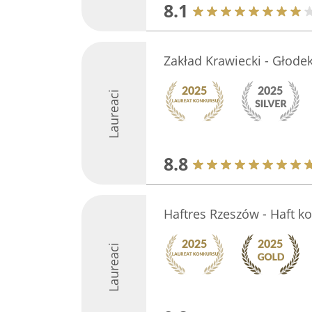
8.1
Zakład Krawiecki - Głode
Laureaci
8.8
Haftres Rzeszów - Haft 
Laureaci