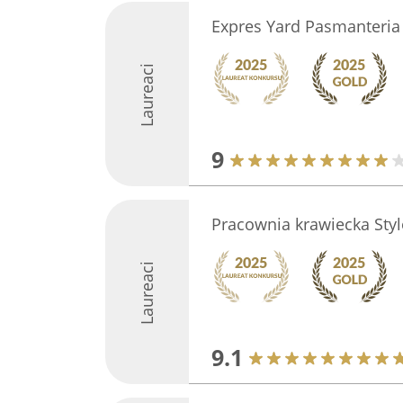
Expres Yard Pasmanteria
Laureaci
9
Pracownia krawiecka Sty
Laureaci
9.1