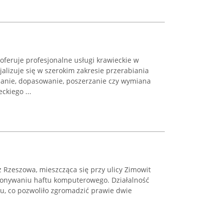
oferuje profesjonalne usługi krawieckie w
jalizuje się w szerokim zakresie przerabiania
ężanie, dopasowanie, poszerzanie czy wymiana
ckiego ...
 Rzeszowa, mieszcząca się przy ulicy Zimowit
wykonywaniu haftu komputerowego. Działalność
ku, co pozwoliło zgromadzić prawie dwie