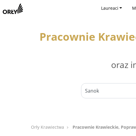
Laureaci
M
Pracownie Krawiec
oraz i
Orły Krawiectwa
Pracownie Krawieckie, Poprawk