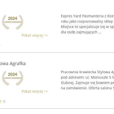
Expres Yard Pasmanteria z Rze
roku jako rozpoznawalny sklep
Miejsce to specjalizuje się w 
dla osób zajmujących ...
Pokaż więcej >>
lowa Agrafka
Pracownia krawiecka Stylowa Ag
pod adresem: ul. Moniuszki 5 l
ślubnej. Zajmuje się bowiem p
na zamówienie. Oferta salonu S
Pokaż więcej >>