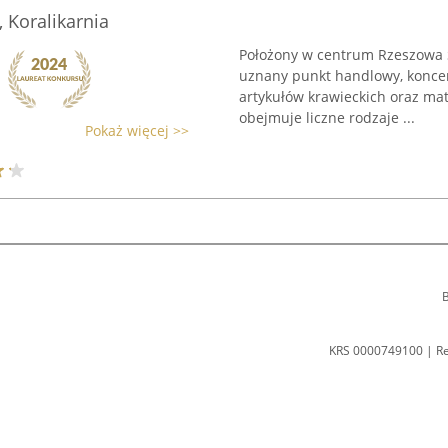
 Koralikarnia
Położony w centrum Rzeszowa Sk
uznany punkt handlowy, koncen
artykułów krawieckich oraz mat
obejmuje liczne rodzaje ...
Pokaż więcej >>
B
KRS 0000749100 | R