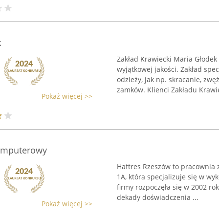
k
Zakład Krawiecki Maria Głodek 
wyjątkowej jakości. Zakład spec
odzieży, jak np. skracanie, zw
zamków. Klienci Zakładu Krawie
Pokaż więcej >>
komputerowy
Haftres Rzeszów to pracownia z
1A, która specjalizuje się w 
firmy rozpoczęła się w 2002 ro
dekady doświadczenia ...
Pokaż więcej >>