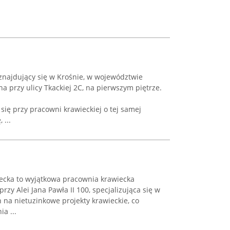
znajdujący się w Krośnie, w województwie
 przy ulicy Tkackiej 2C, na pierwszym piętrze.
się przy pracowni krawieckiej o tej samej
 ...
ecka to wyjątkowa pracownia krawiecka
rzy Alei Jana Pawła II 100, specjalizująca się w
 na nietuzinkowe projekty krawieckie, co
a ...