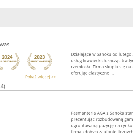
rwas
Działające w Sanoku od lutego
usług krawieckich, łącząc tra
rzemiosła. Firma skupia się na
oferując elastyczne ...
Pokaż więcej >>
24)
Pasmanteria AGA z Sanoka stan
prezentując rozbudowaną gamę
ugruntowaną pozycję na rynku
firma zdobyła zaufanie licznych 