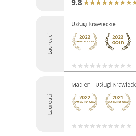
9.8
Usługi krawieckie
Laureaci
Madlen - Usługi Krawieck
Laureaci