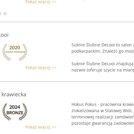
Pokaż więcej >>
Looi
Suknie Ślubne DeLooi to salon 
podkarpackim. Znaleźć go można
Suknie Ślubne DeLooi znajdują 
Pokaż więcej >>
nazwie (oferuje szycie na miarę,
 krawiecka
Hokus Pokus - pracownia krawi
zlokalizowana w Stalowej Woli, p
terminowej realizacji zamówień
pozostaje gwarancją zadowoleni
Pokaż więcej >>