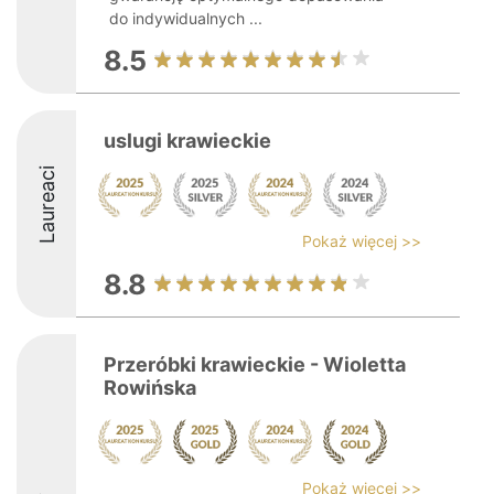
do indywidualnych ...
8.5
uslugi krawieckie
Laureaci
Pokaż więcej >>
8.8
Przeróbki krawieckie - Wioletta
Rowińska
Pokaż więcej >>