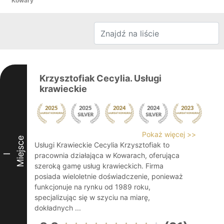
Kowary
Krzysztofiak Cecylia. Usługi
krawieckie
Pokaż więcej >>
Miejsce
Usługi Krawieckie Cecylia Krzysztofiak to
pracownia działająca w Kowarach, oferująca
I
szeroką gamę usług krawieckich. Firma
posiada wieloletnie doświadczenie, ponieważ
funkcjonuje na rynku od 1989 roku,
specjalizując się w szyciu na miarę,
dokładnych ...