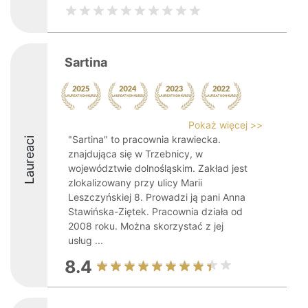
Sartina
Pokaż więcej >>
"Sartina" to pracownia krawiecka.
Laureaci
znajdująca się w Trzebnicy, w
województwie dolnośląskim. Zakład jest
zlokalizowany przy ulicy Marii
Leszczyńskiej 8. Prowadzi ją pani Anna
Stawińska-Ziętek. Pracownia działa od
2008 roku. Można skorzystać z jej
usług ...
8.4