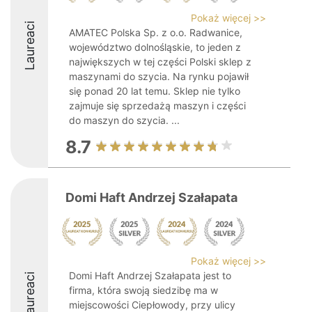
Pokaż więcej >>
Laureaci
AMATEC Polska Sp. z o.o. Radwanice,
województwo dolnośląskie, to jeden z
największych w tej części Polski sklep z
maszynami do szycia. Na rynku pojawił
się ponad 20 lat temu. Sklep nie tylko
zajmuje się sprzedażą maszyn i części
do maszyn do szycia. ...
8.7
Domi Haft Andrzej Szałapata
Pokaż więcej >>
Domi Haft Andrzej Szałapata jest to
Laureaci
firma, która swoją siedzibę ma w
miejscowości Ciepłowody, przy ulicy