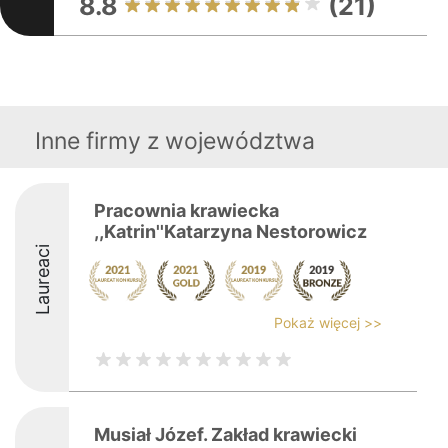
8.8
(21)
Inne firmy z województwa
Pracownia krawiecka
,,Katrin''Katarzyna Nestorowicz
Laureaci
Pokaż więcej >>
Musiał Józef. Zakład krawiecki