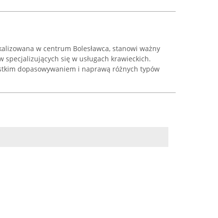
kalizowana w centrum Bolesławca, stanowi ważny
 specjalizujących się w usługach krawieckich.
ystkim dopasowywaniem i naprawą różnych typów