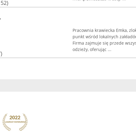
152)
"
Pracownia krawiecka Emka, zlo
punkt wśród lokalnych zakładów
Firma zajmuje się przede wsz
odzieży, oferując ...
)