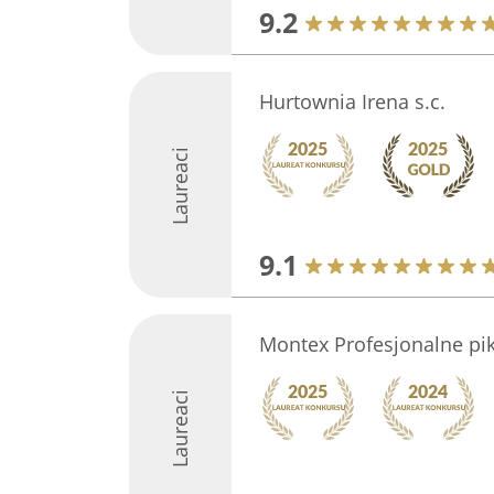
9.2
Hurtownia Irena s.c.
Laureaci
9.1
Montex Profesjonalne pi
Laureaci