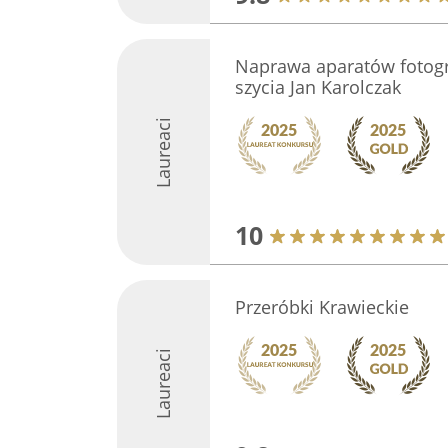
Naprawa aparatów fotogr
szycia Jan Karolczak
Laureaci
10
Przeróbki Krawieckie
Laureaci