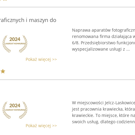
aficznych i maszyn do
Naprawa aparatów fotograficzny
renomowana firma działająca w 
6/8. Przedsiębiorstwo funkcjon
wyspecjalizowane usługi z ...
Pokaż więcej >>
W miejscowości Jelcz-Laskowice
jest pracownia krawiecka, któr
krawieckie. To miejsce, które 
swoich usług, dlatego codzienni
Pokaż więcej >>