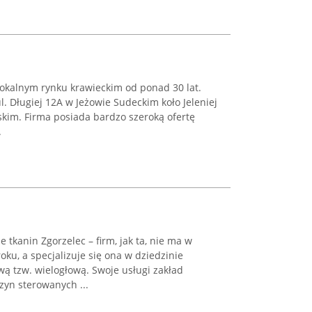
 lokalnym rynku krawieckim od ponad 30 lat.
ul. Długiej 12A w Jeżowie Sudeckim koło Jeleniej
kim. Firma posiada bardzo szeroką ofertę
.
tkanin Zgorzelec – firm, jak ta, nie ma w
oku, a specjalizuje się ona w dziedzinie
ą tzw. wielogłową. Swoje usługi zakład
zyn sterowanych ...