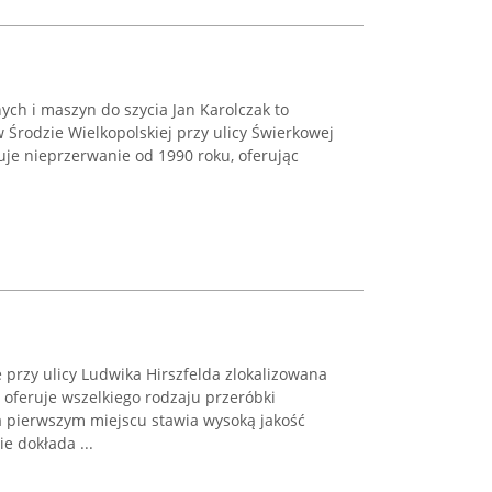
ch i maszyn do szycia Jan Karolczak to
Środzie Wielkopolskiej przy ulicy Świerkowej
uje nieprzerwanie od 1990 roku, oferując
 przy ulicy Ludwika Hirszfelda zlokalizowana
a oferuje wszelkiego rodzaju przeróbki
na pierwszym miejscu stawia wysoką jakość
e dokłada ...