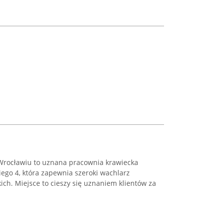
rocławiu to uznana pracownia krawiecka
iego 4, która zapewnia szeroki wachlarz
ich. Miejsce to cieszy się uznaniem klientów za