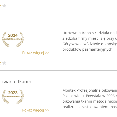
Hurtownia Irena s.c. działa na
Siedziba firmy mieści się przy 
Góry w województwie dolnośląs
produktów pasmanteryjnych, ..
Pokaż więcej >>
kowanie tkanin
Montex Profesjonalne pikowanie 
Polsce wielu. Powstała w 2006 r
pikowania tkanin metodą niciow
realizuje z zastosowaniem mas
Pokaż więcej >>