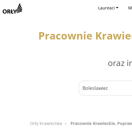
Laureaci
M
Pracownie Krawiec
oraz i
Orły Krawiectwa
Pracownie Krawieckie, Poprawk