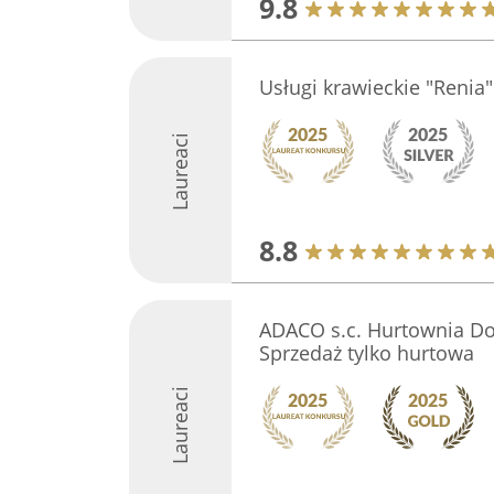
9.8
Usługi krawieckie "Renia"
Laureaci
8.8
ADACO s.c. Hurtownia Do
Sprzedaż tylko hurtowa
Laureaci