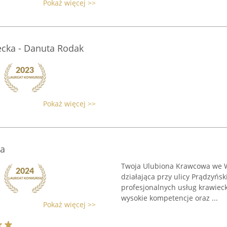
Pokaż więcej >>
ecka - Danuta Rodak
Pokaż więcej >>
a
Twoja Ulubiona Krawcowa we W
działająca przy ulicy Prądzyńsk
profesjonalnych usług krawieck
wysokie kompetencje oraz ...
Pokaż więcej >>