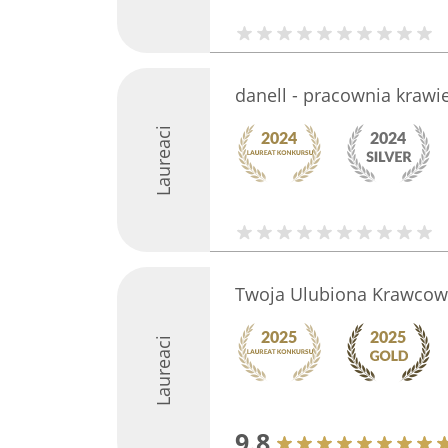
danell - pracownia krawi
Laureaci
Twoja Ulubiona Krawcow
Laureaci
9.8