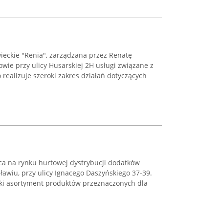
ieckie "Renia", zarządzana przez Renatę
wie przy ulicy Husarskiej 2H usługi związane z
realizuje szeroki zakres działań dotyczących
ąca na rynku hurtowej dystrybucji dodatków
ławiu, przy ulicy Ignacego Daszyńskiego 37-39.
oki asortyment produktów przeznaczonych dla