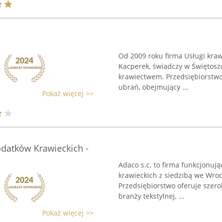
Od 2009 roku firma Usługi kraw
Kacperek, świadczy w Świętoszo
krawiectwem. Przedsiębiorstwo 
ubrań, obejmujący ...
Pokaż więcej >>
datków Krawieckich -
Adaco s.c. to firma funkcjonuj
krawieckich z siedzibą we Wroc
Przedsiębiorstwo oferuje szer
branży tekstylnej, ...
Pokaż więcej >>