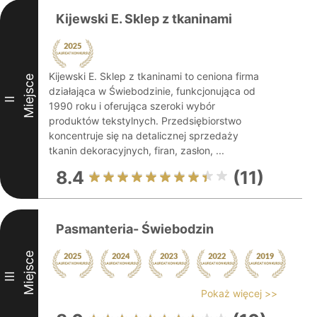
Kijewski E. Sklep z tkaninami
Kijewski E. Sklep z tkaninami to ceniona firma
Miejsce
działająca w Świebodzinie, funkcjonująca od
II
1990 roku i oferująca szeroki wybór
produktów tekstylnych. Przedsiębiorstwo
koncentruje się na detalicznej sprzedaży
tkanin dekoracyjnych, firan, zasłon, ...
8.4
(11)
Pasmanteria- Świebodzin
Miejsce
III
Pokaż więcej >>