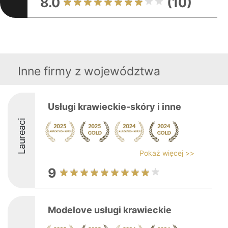
8.0
(10)
Inne firmy z województwa
Usługi krawieckie-skóry i inne
Laureaci
Pokaż więcej >>
9
Modelove usługi krawieckie