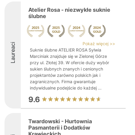
Atelier Rosa - niezwykłe suknie
ślubne
Pokaż więcej >>
Laureaci
Suknie ślubne ATELIER ROSA Sylwia
Marciniak znajduje się w Zielonej Górze
przy ul. Złotej 39. W ofercie duży wybór
sukien ślubnych znanych i cenionych
projektantów zarówno polskich jak i
zagranicznych. Firma gwarantuje
indywidualne podejście do każdej ...
9.6
Twardowski - Hurtownia
Pasmanterii i Dodatków
Krawieckich