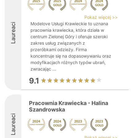
Pokaż więcej >>
Modelove Usługi Krawieckie to uznana
Laureaci
pracownia krawiecka, która działa w
centrum Zielonej Góry i oferuje szeroki
zakres usług związanych z
przeróbkami odzieży. Firma
koncentruje się na dopasowywaniu oraz
modyfikacjach różnych typów ubrań,
zwracając ...
9.1
Pracownia Krawiecka - Halina
Szandrowska
Laureaci
Pokaż więcej >>