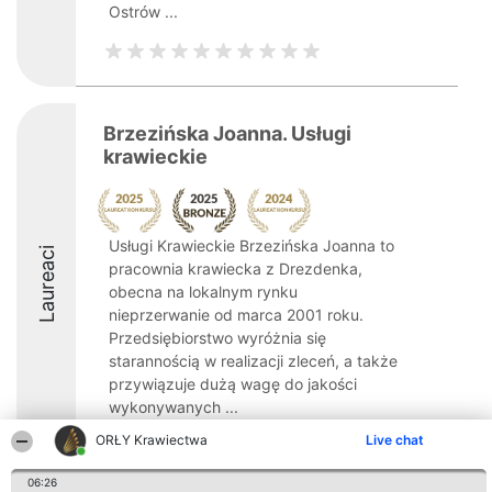
Ostrów ...
Brzezińska Joanna. Usługi
krawieckie
Usługi Krawieckie Brzezińska Joanna to
Laureaci
pracownia krawiecka z Drezdenka,
obecna na lokalnym rynku
nieprzerwanie od marca 2001 roku.
Przedsiębiorstwo wyróżnia się
starannością w realizacji zleceń, a także
przywiązuje dużą wagę do jakości
wykonywanych ...
ORŁY Krawiectwa
Live chat
8.6
06:26