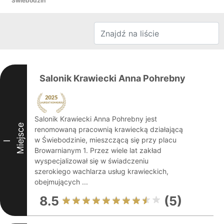
Świebodzin
Salonik Krawiecki Anna Pohrebny
Salonik Krawiecki Anna Pohrebny jest
Miejsce
renomowaną pracownią krawiecką działającą
w Świebodzinie, mieszczącą się przy placu
I
Browarnianym 1. Przez wiele lat zakład
wyspecjalizował się w świadczeniu
szerokiego wachlarza usług krawieckich,
obejmujących ...
8.5
(5)