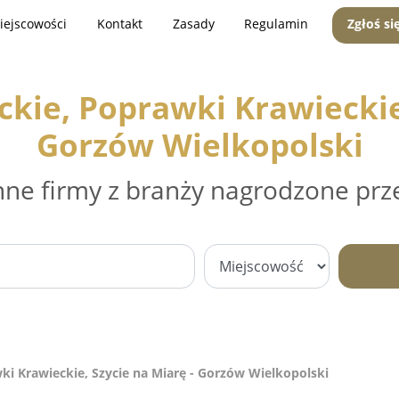
iejscowości
Kontakt
Zasady
Regulamin
Zgłoś si
kie, Poprawki Krawieckie,
Gorzów Wielkopolski
nne firmy z branży nagrodzone prz
ki Krawieckie, Szycie na Miarę - Gorzów Wielkopolski