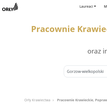
Laureaci
M
Pracownie Krawiec
oraz i
Orły Krawiectwa
Pracownie Krawieckie, Popraw