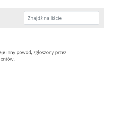
ieje inny powód, zgłoszony przez
ientów.