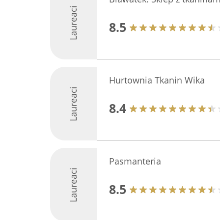
Laureaci
8.5
Hurtownia Tkanin Wika
Laureaci
8.4
Pasmanteria
Laureaci
8.5