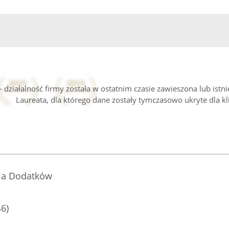
 działalność firmy została w ostatnim czasie zawieszona lub istn
Laureata, dla którego dane zostały tymczasowo ukryte dla kl
ia Dodatków
46)