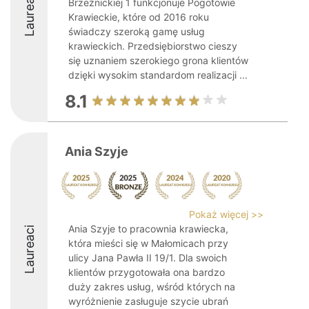
Laureaci
Brzeźnickiej 1 funkcjonuje Pogotowie
Krawieckie, które od 2016 roku
świadczy szeroką gamę usług
krawieckich. Przedsiębiorstwo cieszy
się uznaniem szerokiego grona klientów
dzięki wysokim standardom realizacji ...
8.1
Ania Szyje
Pokaż więcej >>
Ania Szyje to pracownia krawiecka,
Laureaci
która mieści się w Małomicach przy
ulicy Jana Pawła II 19/1. Dla swoich
klientów przygotowała ona bardzo
duży zakres usług, wśród których na
wyróżnienie zasługuje szycie ubrań