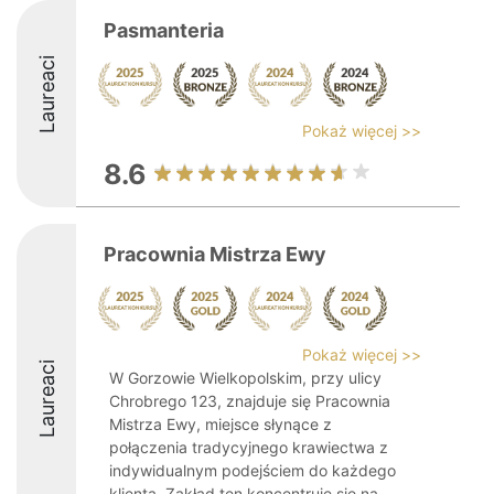
Pasmanteria
Laureaci
Pokaż więcej >>
8.6
Pracownia Mistrza Ewy
Pokaż więcej >>
Laureaci
W Gorzowie Wielkopolskim, przy ulicy
Chrobrego 123, znajduje się Pracownia
Mistrza Ewy, miejsce słynące z
połączenia tradycyjnego krawiectwa z
indywidualnym podejściem do każdego
klienta. Zakład ten koncentruje się na