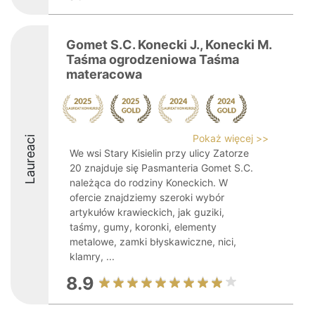
Gomet S.C. Konecki J., Konecki M.
Taśma ogrodzeniowa Taśma
materacowa
Pokaż więcej >>
Laureaci
We wsi Stary Kisielin przy ulicy Zatorze
20 znajduje się Pasmanteria Gomet S.C.
należąca do rodziny Koneckich. W
ofercie znajdziemy szeroki wybór
artykułów krawieckich, jak guziki,
taśmy, gumy, koronki, elementy
metalowe, zamki błyskawiczne, nici,
klamry, ...
8.9