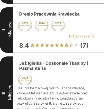
Dresio Pracownia Krawiecka
Miejsce
II
Pokaż więcej >>
8.4
(7)
Jeż Igiełka - Doskonałe Tkaniny i
Pasmanteria
Miejsce
Jeż Igiełka z Nowej Soli to uznane miejsce,
które od lat wspiera entuzjastów szycia oraz
III
rękodzieła. Siedziba firmy, znajdująca się
przy ulicy Szerokiej 8, słynie z szerokiego
wyboru materiałów, obejmujących setki