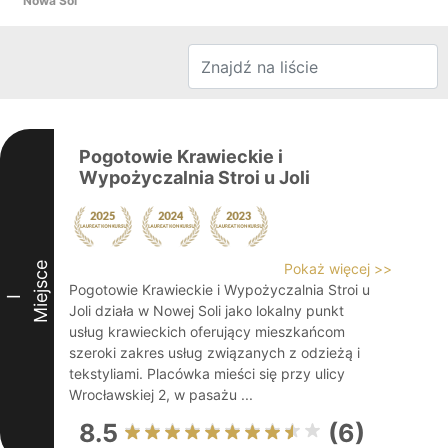
Nowa Sól
Pogotowie Krawieckie i
Wypożyczalnia Stroi u Joli
Miejsce
Pokaż więcej >>
Pogotowie Krawieckie i Wypożyczalnia Stroi u
I
Joli działa w Nowej Soli jako lokalny punkt
usług krawieckich oferujący mieszkańcom
szeroki zakres usług związanych z odzieżą i
tekstyliami. Placówka mieści się przy ulicy
Wrocławskiej 2, w pasażu ...
8.5
(6)