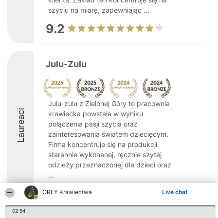
szyciu na miarę, zapewniając ...
9.2
Julu-Zulu
Julu-zulu z Zielonej Góry to pracownia
Laureaci
krawiecka powstała w wyniku
połączenia pasji szycia oraz
zainteresowania światem dziecięcym.
Firma koncentruje się na produkcji
starannie wykonanej, ręcznie szytej
odzieży przeznaczonej dla dzieci oraz
...
8.6
ORŁY Krawiectwa
Live chat
02:54