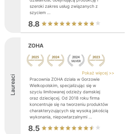
szeroki zakres usług związanych z
szyciem ...
8.8
ZOHA
Pokaż więcej >>
Laureaci
Pracownia ZOHA działa w Gorzowie
Wielkopolskim, specjalizując się w
szyciu limitowanej odzieży damskiej
oraz dziecięcej. Od 2018 roku firma
koncentruje się na tworzeniu produktów
charakteryzujących się wysoką jakością
wykonania, niepowtarzalnymi ...
8.5