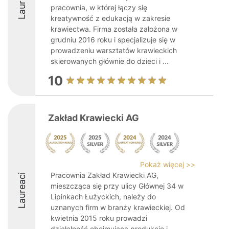
Laureaci
pracownia, w której łączy się
kreatywność z edukacją w zakresie
krawiectwa. Firma została założona w
grudniu 2016 roku i specjalizuje się w
prowadzeniu warsztatów krawieckich
skierowanych głównie do dzieci i ...
10
Zakład Krawiecki AG
Pokaż więcej >>
Pracownia Zakład Krawiecki AG,
Laureaci
mieszcząca się przy ulicy Głównej 34 w
Lipinkach Łużyckich, należy do
uznanych firm w branży krawieckiej. Od
kwietnia 2015 roku prowadzi
działalność obejmującą produkcję i