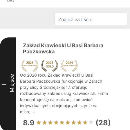
Żary
Zakład Krawiecki U Basi Barbara
Paczkowska
Od 2020 roku Zakład Krawiecki U Basi
Miejsce
Barbara Paczkowska funkcjonuje w Żarach
I
przy ulicy Śródmiejskiej 17, oferując
rozbudowany zakres usług krawieckich. Firma
koncentruje się na realizacji zamówień
indywidualnych, obejmujących szycie na
miarę ...
8.9
(28)