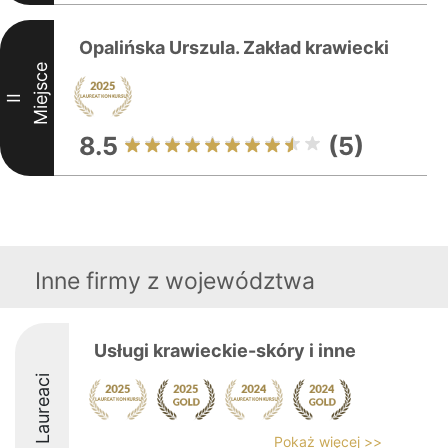
Opalińska Urszula. Zakład krawiecki
Miejsce
II
8.5
(5)
Inne firmy z województwa
Usługi krawieckie-skóry i inne
Laureaci
Pokaż więcej >>