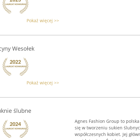
Pokaż więcej >>
cyny Wesołek
Pokaż więcej >>
uknie ślubne
Agnes Fashion Group to polska 
się w tworzeniu sukien ślubnyc
współczesnych kobiet. Jej głów