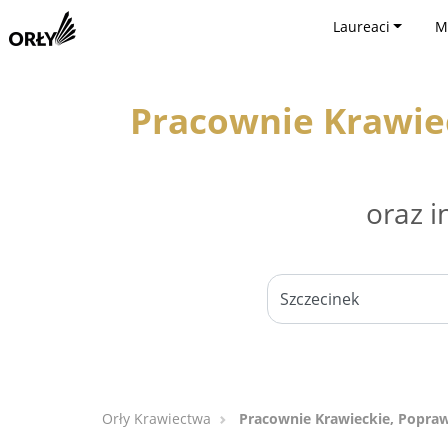
Laureaci
M
Pracownie Krawiec
oraz i
Orły Krawiectwa
Pracownie Krawieckie, Poprawk