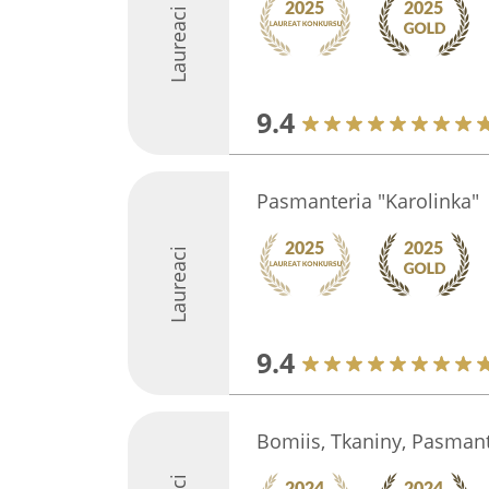
Laureaci
9.4
Pasmanteria "Karolinka"
Laureaci
9.4
Bomiis, Tkaniny, Pasmant