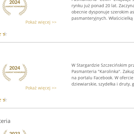
rynku już ponad 20 lat. Zaczyna
obecnie dysponuje szerokim a
pasmanteryjnych. Właścicielką fi
Pokaż więcej >>
W Stargardzie Szczecińskim przy
Pasmanteria "Karolinka". Zaku
na portalu Facebook. W ofercie
dziewiarskie, szydełka i druty, gu
Pokaż więcej >>
eria