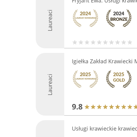
Fryjant Ewa. Usługi krawi
Laureaci
Igiełka Zakład Krawiecki 
Laureaci
9.8
Usługi krawieckie krawie