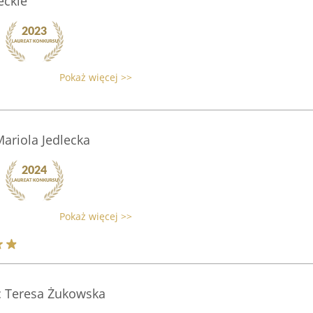
eckie
Pokaż więcej >>
Mariola Jedlecka
Pokaż więcej >>
c Teresa Żukowska