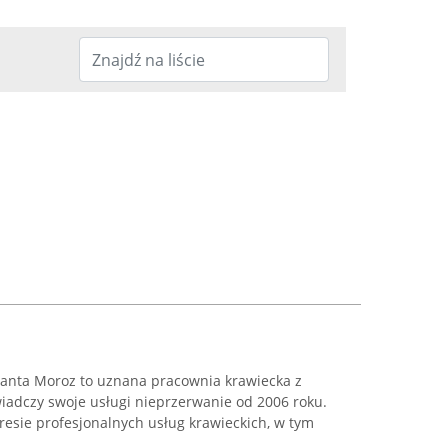
olanta Moroz to uznana pracownia krawiecka z
wiadczy swoje usługi nieprzerwanie od 2006 roku.
kresie profesjonalnych usług krawieckich, w tym