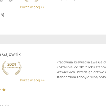
Pokaż więcej >>
15)
a Gajownik
Pracownia Krawiecka Ewa Gajow
Koszalinie, od 2012 roku stan
krawieckich. Przedsiębiorstwo 
standardom zdobyło silną pozyc
Pokaż więcej >>