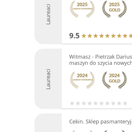
Laureaci
9.5
Witmasz - Pietrzak Dariu
maszyn do szycia nowych
Laureaci
Cekin. Sklep pasmanteryj