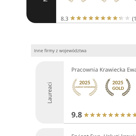
8.3
(
Inne firmy z województwa
Pracownia Krawiecka Ew
Laureaci
9.8