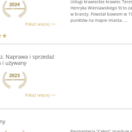
Usługi krawieckie krawiec Tere
Henryka Wieniawskiego 9) to z
w branży. Powstał bowiem w 199
punktów na mapie miasta. ...
Pokaż więcej >>
sz. Naprawa i sprzedaż
 i używany
Pokaż więcej >>
ny
Pasmanteria "Cekin" znajduje s