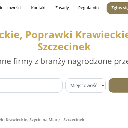
iejscowości
Kontakt
Zasady
Regulamin
Zgłoś si
kie, Poprawki Krawieckie,
Szczecinek
nne firmy z branży nagrodzone prz
i Krawieckie, Szycie na Miarę - Szczecinek