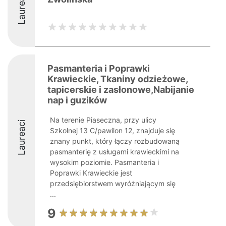
Laureaci
Pasmanteria i Poprawki
Krawieckie, Tkaniny odzieżowe,
tapicerskie i zasłonowe,Nabijanie
nap i guzików
Na terenie Piaseczna, przy ulicy
Laureaci
Szkolnej 13 C/pawilon 12, znajduje się
znany punkt, który łączy rozbudowaną
pasmanterię z usługami krawieckimi na
wysokim poziomie. Pasmanteria i
Poprawki Krawieckie jest
przedsiębiorstwem wyróżniającym się
...
9