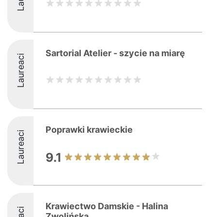
Sartorial Atelier - szycie na miarę
Laureaci
Poprawki krawieckie
Laureaci
9.1
Krawiectwo Damskie - Halina
Zwolińska