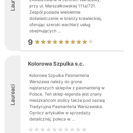
Laureaci
przy ul. Marszałkowskiej 111a/721.
Zespół posiada wieloletnie
doświadczenie w branży krawieckiej,
oferując szeroki wachlarz usług
obejmujących ...
9
Kolorowa Szpulka s.c.
Kolorowa Szpulka Pasmanteria
Warszawa należy do grona
Laureaci
najstarszych sklepów z pasmanterią w
Polsce. Ten sklep-legenda jest znany
mieszkańcom stolicy także pod nazwą
Tradycyjna Pasmanteria Warszawska.
Oprócz artykułów w sprzedaży
detalicznej, poleca w ...