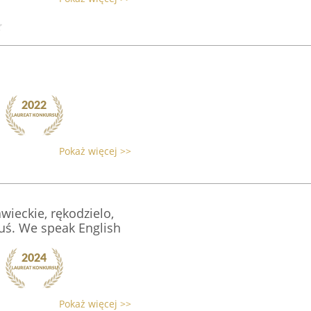
Pokaż więcej >>
wieckie, rękodzielo,
uś. We speak English
Pokaż więcej >>