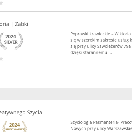
oria | Ząbki
Poprawki krawieckie – Wiktoria
się w szerokim zakresie usług 
się przy ulicy Szwoleżerów 79a
dzięki starannemu ...
reatywnego Szycia
Szyciologia Pasmanteria- Praco
Nowych przy ulicy Warszawskie