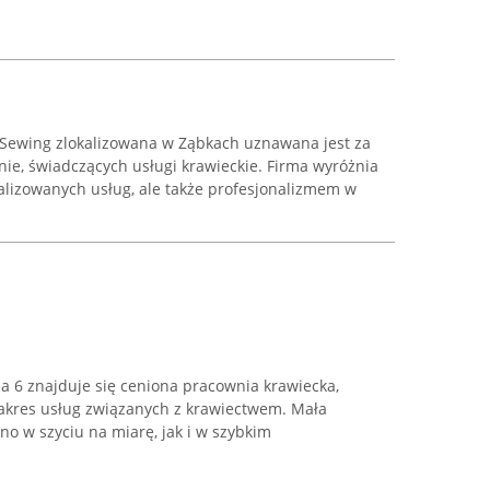
Sewing zlokalizowana w Ząbkach uznawana jest za
nie, świadczących usługi krawieckie. Firma wyróżnia
realizowanych usług, ale także profesjonalizmem w
a 6 znajduje się ceniona pracownia krawiecka,
akres usług związanych z krawiectwem. Mała
no w szyciu na miarę, jak i w szybkim