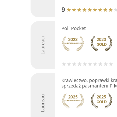
9
Poli Pocket
Laureaci
Krawiectwo, poprawki kra
sprzedaż pasmanterii Pik
Laureaci