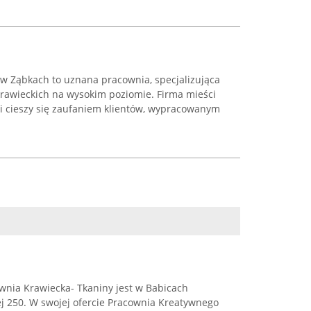
 w Ząbkach to uznana pracownia, specjalizująca
krawieckich na wysokim poziomie. Firma mieści
 i cieszy się zaufaniem klientów, wypracowanym
wnia Krawiecka- Tkaniny jest w Babicach
j 250. W swojej ofercie Pracownia Kreatywnego