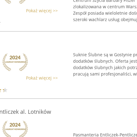
Centrum Szycia Barbary Fiszer
zlokalizowana w centrum Warsz
Pokaż więcej >>
Zespół posiada wieloletnie doś
szeroki wachlarz usług obejmuj
Suknie Ślubne są w Gostynie p
dodatków ślubnych. Oferta jest
dodatków ślubnych jakich potrz
pracują sami profesjonaliści, wi
Pokaż więcej >>
tliczek al. Lotników
Pasmanteria Entliczek-Pentlicz