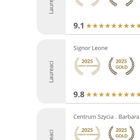
Laureaci
9.1
Signor Leone
Laureaci
9.8
Centrum Szycia . Barbara 