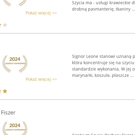
Szycia ma - usługi krawieckie dl
drobną pasmanterię, tkaniny ..
Pokaż więcej >>
Signor Leone stanowi uznaną p
która koncentruje się na szyci
standardzie wykonania. W jej of
marynarki, koszule, płaszcze ...
Pokaż więcej >>
Fiszer