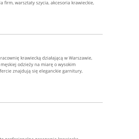
a firm, warsztaty szycia, akcesoria krawieckie,
.
racownię krawiecką działającą w Warszawie,
u męskiej odzieży na miarę o wysokim
ercie znajdują się eleganckie garnitury,