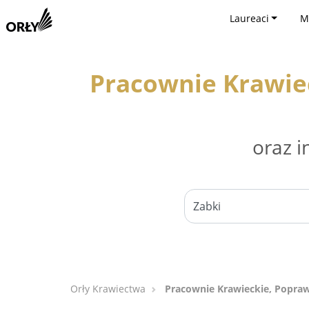
Laureaci
M
Pracownie Krawiec
oraz i
Orły Krawiectwa
Pracownie Krawieckie, Poprawk