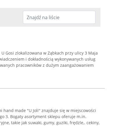
 U Gosi zlokalizowana w Ząbkach przy ulicy 3 Maja
świadczeniem i dokładnością wykonywanych usług
ikowanych pracowników z dużym zaangażowaniem
mi hand made "U Joli'' znajduje się w miejscowości
ego 3. Bogaty asortyment sklepu oferuje m.in.
jne, takie jak suwaki, gumy, guziki, frędzle,. cekiny,