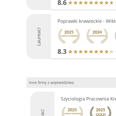
8.6
Poprawki krawieckie - Wikt
Laureaci
8.3
Inne firmy z województwa
Szyciologia Pracownia K