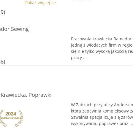
Pokaż więcej >>
89)
ador Sewing
Pracownia krawiecka Bamador 
jedną z wiodących firm w regio
się nie tylko wysoką jakością 
pracy ...
68)
 Krawiecka, Poprawki
W Ząbkach przy ulicy Andersen
która zapewnia kompleksowy z
Szwalnia specjalizuje się zarów
wykonywaniu poprawek oraz ...