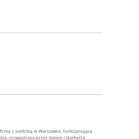
firma z siedzibą w Warszawie, funkcjonująca
klep, prowadzony przez Hannę i Norberta