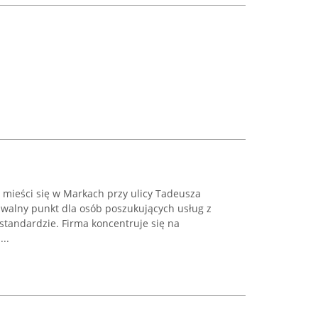
 mieści się w Markach przy ulicy Tadeusza
awalny punkt dla osób poszukujących usług z
standardzie. Firma koncentruje się na
..