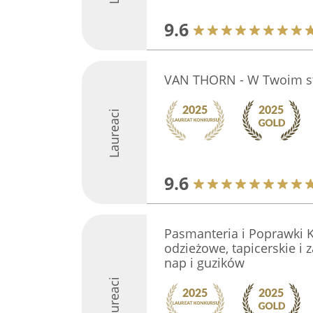
9.6
VAN THORN - W Twoim st
Laureaci
9.6
Pasmanteria i Poprawki K
odzieżowe, tapicerskie i
nap i guzików
Laureaci