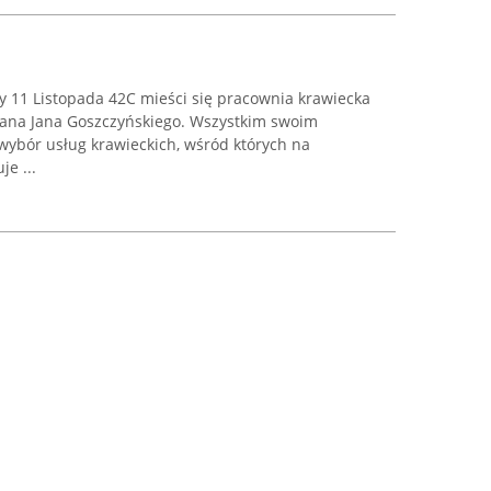
y 11 Listopada 42C mieści się pracownia krawiecka
pana Jana Goszczyńskiego. Wszystkim swoim
wybór usług krawieckich, wśród których na
e ...