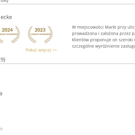
iecke
W miejscowości Marki przy ulic
prowadzona i założona przez 
klientów proponuje on szeroki 
szczególne wyróżnienie zasługuj
Pokaż więcej >>
29)
a