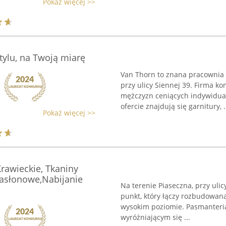
Pokaż więcej >>
ylu, na Twoją miarę
Van Thorn to znana pracownia
przy ulicy Siennej 39. Firma ko
mężczyzn ceniących indywidual
ofercie znajdują się garnitury, .
Pokaż więcej >>
rawieckie, Tkaniny
 zasłonowe,Nabijanie
Na terenie Piaseczna, przy ulic
punkt, który łączy rozbudowan
wysokim poziomie. Pasmanteria
wyróżniającym się ...