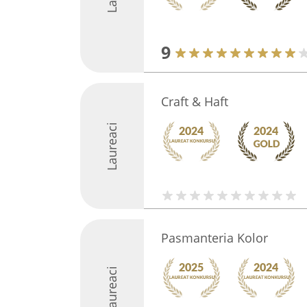
9
Craft & Haft
Laureaci
Pasmanteria Kolor
Laureaci