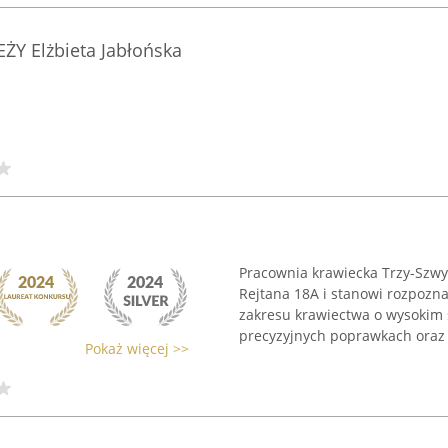
Y Elżbieta Jabłońska
Pracownia krawiecka Trzy-Szwy
Rejtana 18A i stanowi rozpozn
zakresu krawiectwa o wysokim 
precyzyjnych poprawkach oraz .
Pokaż więcej >>