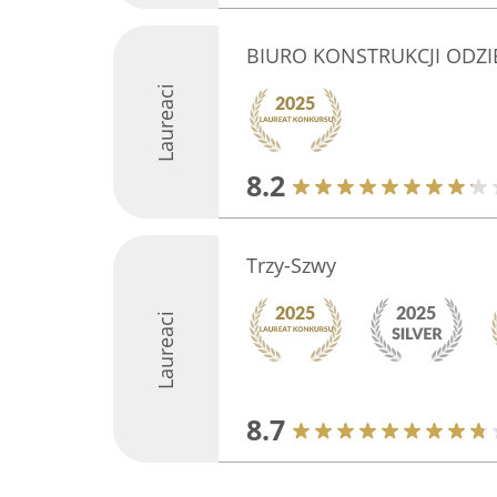
BIURO KONSTRUKCJI ODZIEŻ
Laureaci
8.2
Trzy-Szwy
Laureaci
8.7