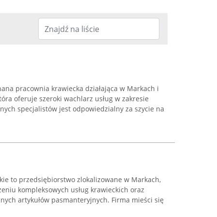
znana pracownia krawiecka działająca w Markach i
tóra oferuje szeroki wachlarz usług w zakresie
ych specjalistów jest odpowiedzialny za szycie na
kie to przedsiębiorstwo zlokalizowane w Markach,
czeniu kompleksowych usług krawieckich oraz
dnych artykułów pasmanteryjnych. Firma mieści się