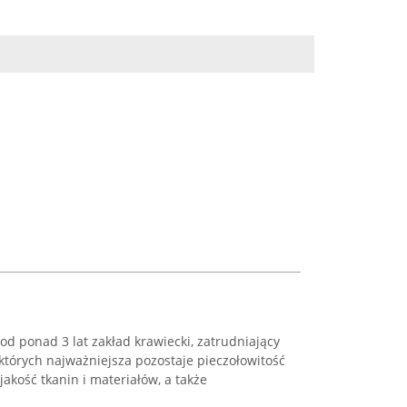
 od ponad 3 lat zakład krawiecki, zatrudniający
których najważniejsza pozostaje pieczołowitość
akość tkanin i materiałów, a także