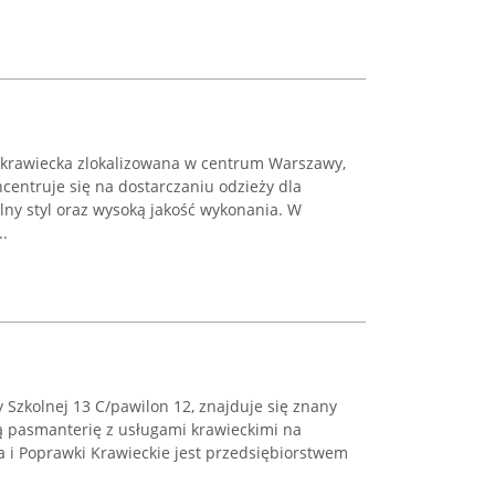
 krawiecka zlokalizowana w centrum Warszawy,
ncentruje się na dostarczaniu odzieży dla
ny styl oraz wysoką jakość wykonania. W
..
y Szkolnej 13 C/pawilon 12, znajduje się znany
ą pasmanterię z usługami krawieckimi na
 i Poprawki Krawieckie jest przedsiębiorstwem