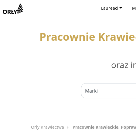
Laureaci
M
Pracownie Krawiec
oraz i
Orły Krawiectwa
Pracownie Krawieckie, Poprawk