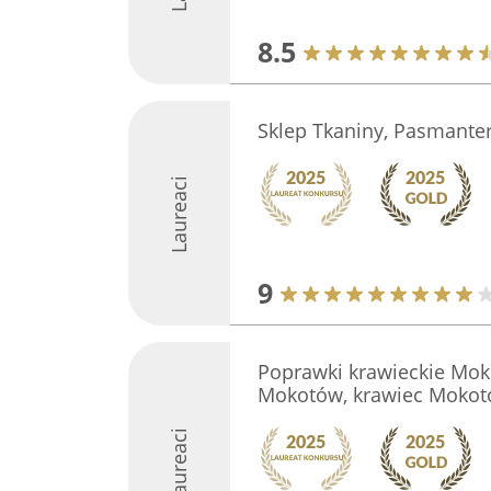
8.5
Sklep Tkaniny, Pasmanter
Laureaci
9
Poprawki krawieckie Mo
Mokotów, krawiec Moko
Laureaci