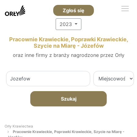
Zgłoś się
2023
Pracownie Krawieckie, Poprawki Krawieckie,
Szycie na Miarę - Józefów
oraz inne firmy z branży nagrodzone przez Orły
Szukaj
Orły Krawiectwa
Pracownie Krawieckie, Poprawki Krawieckie, Szycie na Miarę -