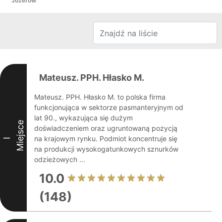
Józefów
Mateusz. PPH. Hłasko M.
Mateusz. PPH. Hłasko M. to polska firma
funkcjonująca w sektorze pasmanteryjnym od
lat 90., wykazująca się dużym
Miejsce
doświadczeniem oraz ugruntowaną pozycją
na krajowym rynku. Podmiot koncentruje się
I
na produkcji wysokogatunkowych sznurków
odzieżowych ...
10.0
(148)