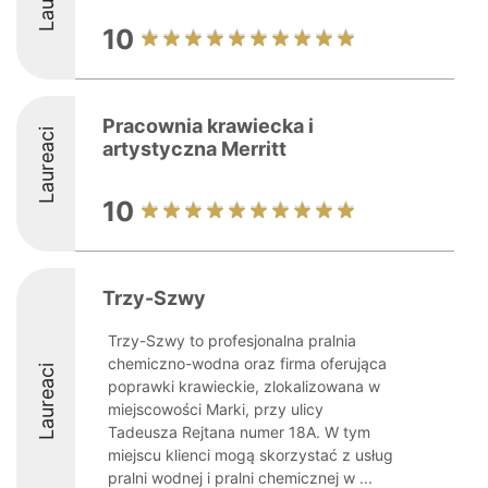
10
Pracownia krawiecka i
Laureaci
artystyczna Merritt
10
Trzy-Szwy
Trzy-Szwy to profesjonalna pralnia
chemiczno-wodna oraz firma oferująca
Laureaci
poprawki krawieckie, zlokalizowana w
miejscowości Marki, przy ulicy
Tadeusza Rejtana numer 18A. W tym
miejscu klienci mogą skorzystać z usług
pralni wodnej i pralni chemicznej w ...