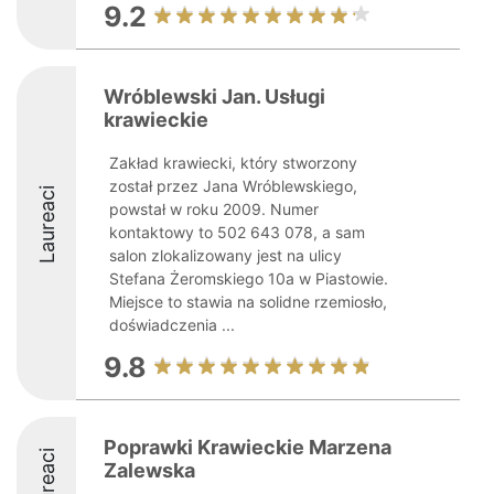
9.2
Wróblewski Jan. Usługi
krawieckie
Zakład krawiecki, który stworzony
został przez Jana Wróblewskiego,
Laureaci
powstał w roku 2009. Numer
kontaktowy to 502 643 078, a sam
salon zlokalizowany jest na ulicy
Stefana Żeromskiego 10a w Piastowie.
Miejsce to stawia na solidne rzemiosło,
doświadczenia ...
9.8
Poprawki Krawieckie Marzena
Laureaci
Zalewska