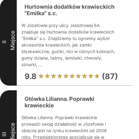
Hurtownia dodatków krawieckich
"Emilka" s.c.
W Józefowie przy ulicy Jesiotrowej 6A
znajduje się Hurtownia dodatków krawieckich
Miejsce
"Emilka" s.c. Znajdziemy tu ogromny wybór
II
akcesoriów krawieckich, jak zamki
błyskawiczne, guziki, nici w różnych kolorach,
gumy dziane, taśmy, lamówki, chwosty,
sznurki, ...
9.8
(87)
Główka Lilianna. Poprawki
krawieckie
Główka Lilianna. Poprawki krawieckie
prowadzi swoją działalność w Józefowie i
Miejsce
obecna jest na rynku krawieckim od 2006
III
roku. Przedsiębiorstwo specjalizuje się w