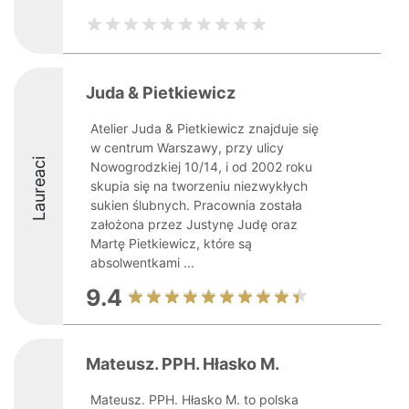
Juda & Pietkiewicz
Atelier Juda & Pietkiewicz znajduje się
w centrum Warszawy, przy ulicy
Laureaci
Nowogrodzkiej 10/14, i od 2002 roku
skupia się na tworzeniu niezwykłych
sukien ślubnych. Pracownia została
założona przez Justynę Judę oraz
Martę Pietkiewicz, które są
absolwentkami ...
9.4
Mateusz. PPH. Hłasko M.
Mateusz. PPH. Hłasko M. to polska