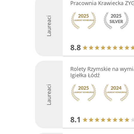
Pracownia Krawiecka ZY
Laureaci
8.8
Rolety Rzymskie na wymia
Igiełka Łódź
Laureaci
8.1