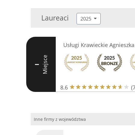
Laureaci
2025
Usługi Krawieckie Agnieszka
Miejsce
I
8.6
(7
Inne firmy z województwa