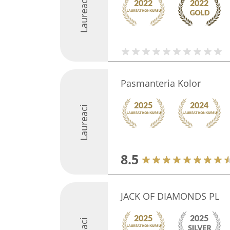
Laureaci
Pasmanteria Kolor
Laureaci
8.5
JACK OF DIAMONDS PL