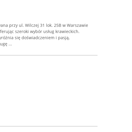
ana przy ul. Wilczej 31 lok. 25B w Warszawie
oferując szeroki wybór usług krawieckich.
różnia się doświadczeniem i pasją,
gę ...