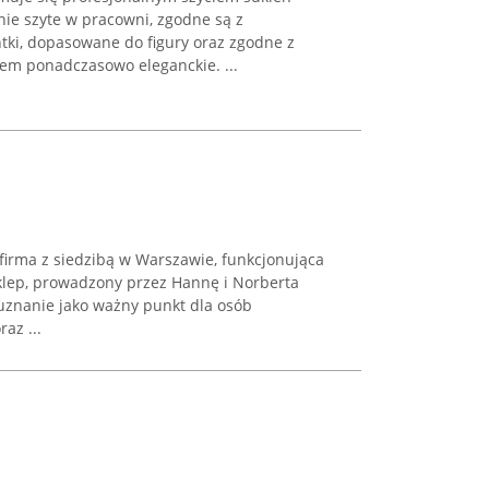
nie szyte w pracowni, zgodne są z
tki, dopasowane do figury oraz zgodne z
em ponadczasowo eleganckie. ...
firma z siedzibą w Warszawie, funkcjonująca
klep, prowadzony przez Hannę i Norberta
 uznanie jako ważny punkt dla osób
az ...