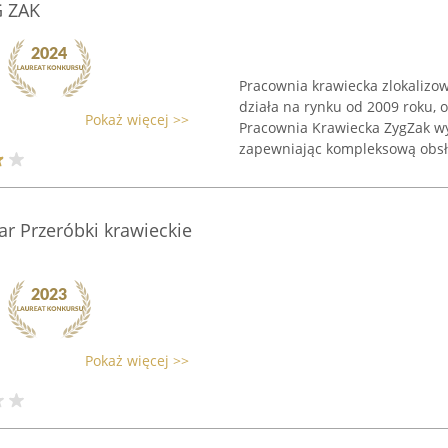
G ZAK
Pracownia krawiecka zlokalizow
działa na rynku od 2009 roku, 
Pokaż więcej >>
Pracownia Krawiecka ZygZak wy
zapewniając kompleksową obsłu
r Przeróbki krawieckie
Pokaż więcej >>