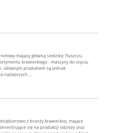
ernetowy mający główną siedzibę Tłuszczu.
ortymentu krawieckiego - maszyny do szycia,
nych. Głównym produktem są jednak
 najlepszych ...
dsiębiorstwo z branży krawieckiej, mające
oncentrujące się na produkcji odzieży oraz