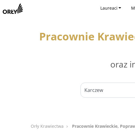
Laureaci
M
Pracownie Krawiec
oraz i
Orły Krawiectwa
Pracownie Krawieckie, Poprawk