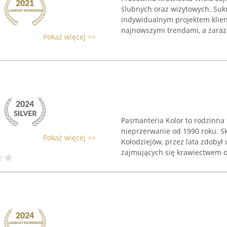
ślubnych oraz wizytowych. Suk
indywidualnym projektem klien
najnowszymi trendami, a zaraz
Pokaż więcej >>
Pasmanteria Kolor to rodzinna 
nieprzerwanie od 1990 roku. S
Pokaż więcej >>
Kołodziejów, przez lata zdobył
zajmujących się krawiectwem or