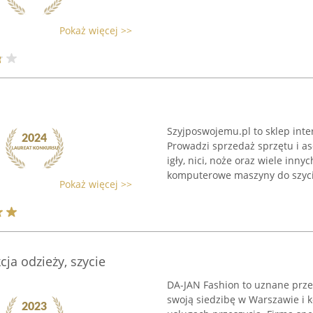
Pokaż więcej >>
Szyjposwojemu.pl to sklep int
Prowadzi sprzedaż sprzętu i as
igły, nici, noże oraz wiele in
komputerowe maszyny do szycia
Pokaż więcej >>
ja odzieży, szycie
DA-JAN Fashion to uznane prze
swoją siedzibę w Warszawie i k