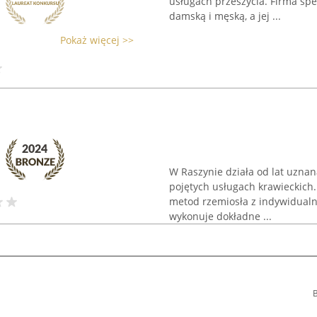
usługach przeszycia. Firma spe
damską i męską, a jej ...
Pokaż więcej >>
W Raszynie działa od lat uznan
pojętych usługach krawieckich.
metod rzemiosła z indywidualn
wykonuje dokładne ...
B