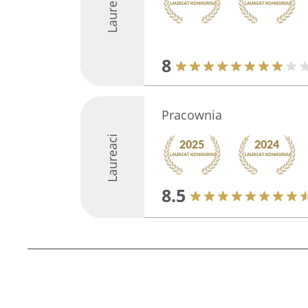
Laureaci
8
Pracownia
Laureaci
8.5