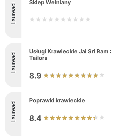
Sklep Wełniany
Laureaci
Usługi Krawieckie Jai Sri Ram :
Laureaci
Tailors
8.9
Poprawki krawieckie
Laureaci
8.4