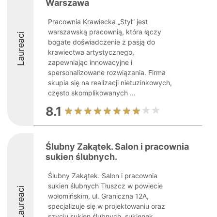
Warszawa
Pracownia Krawiecka „Styl” jest
warszawską pracownią, która łączy
Laureaci
bogate doświadczenie z pasją do
krawiectwa artystycznego,
zapewniając innowacyjne i
spersonalizowane rozwiązania. Firma
skupia się na realizacji nietuzinkowych,
często skomplikowanych ...
8.1
Ślubny Zakątek. Salon i pracownia
sukien ślubnych.
Ślubny Zakątek. Salon i pracownia
sukien ślubnych Tłuszcz w powiecie
Laureaci
wołomińskim, ul. Graniczna 12A,
specjalizuje się w projektowaniu oraz
szyciu sukien ślubnych, sukienek