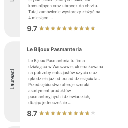
komunijnych oraz ubranek do chrztu.
Tutaj zamówienie wystarczy złożyć na
4 miesiące ...
9.7
Le Bijoux Pasmanteria
Le Bijoux Pasmanteria to firma
działająca w Warszawie, ukierunkowana
Laureaci
na potrzeby entuzjastów szycia oraz
rękodzieła już od ponad dziesięciu lat.
Przedsiębiorstwo oferuje szeroki
asortyment produktów
pasmanteryjnych i dziewiarskich,
dbając jednocześnie ...
8.7