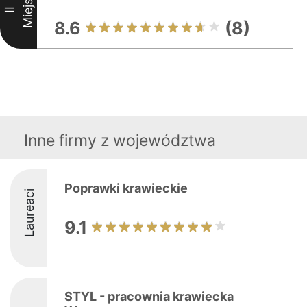
Miejsce
II
8.6
(8)
Inne firmy z województwa
Poprawki krawieckie
Laureaci
9.1
STYL - pracownia krawiecka