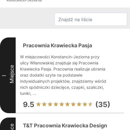
Konstancin-Jeziorna
Pracownia Krawiecka Pasja
W miejscowości Konstancin-Jeziorna przy
ulicy Wilanowskiej znajduje się Pracownia
Miejsce
Krawiecka Pasja. Pracownia realizuje ubrania
oraz dodatki szyte na podstawie
I
indywidualnych projektów, znajdziemy wśród
nich spódniczki dziecięce, czapki, szaliczki,
tuniki, ...
9.5
(35)
T&T Pracownia Krawiecka Design