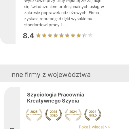
Wyszkowie przy ulicy Pięknej 29 zajmuje
się świadczeniem profesjonalnych usług w
zakresie poprawek odzieżowych. Firma
zyskała reputację dzięki wysokiemu
standardowi pracy i ...
8.4
Inne firmy z województwa
Szyciologia Pracownia
Kreatywnego Szycia
Pokaż więcej >>