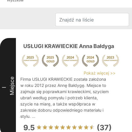
Wyszków
USŁUGI KRAWIECKIE Anna Bałdyga
Pokaż więcej >>
Miejsce
Firma USŁUGI KRAWIECKIE została założona
w roku 2012 przez Annę Bałdygę. Miejsce to
I
zajmuje się poprawkami krawieckimi, szyciem
ubrań według pomysłu i potrzeb klienta,
szycie na miarę, a także współpraca w
zakresie doboru odpowiedniego materiału i
stylu. ...
9.5
(37)