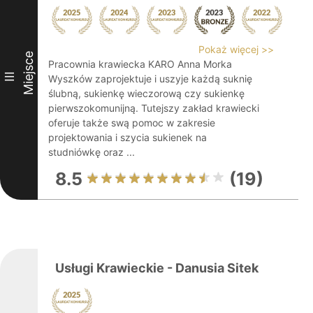
Pokaż więcej >>
Miejsce
Pracownia krawiecka KARO Anna Morka
III
Wyszków zaprojektuje i uszyje każdą suknię
ślubną, sukienkę wieczorową czy sukienkę
pierwszokomunijną. Tutejszy zakład krawiecki
oferuje także swą pomoc w zakresie
projektowania i szycia sukienek na
studniówkę oraz ...
8.5
(19)
Usługi Krawieckie - Danusia Sitek