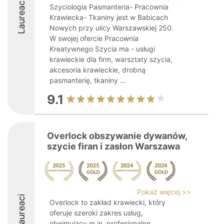
Laureaci
Szyciologia Pasmanteria- Pracownia
Krawiecka- Tkaniny jest w Babicach
Nowych przy ulicy Warszawskiej 250.
W swojej ofercie Pracownia
Kreatywnego Szycia ma - usługi
krawieckie dla firm, warsztaty szycia,
akcesoria krawieckie, drobną
pasmanterię, tkaniny ...
9.1
Overlock obszywanie dywanów,
szycie firan i zasłon Warszawa
Pokaż więcej >>
Laureaci
Overlock to zakład krawiecki, który
oferuje szeroki zakres usług,
obejmujący m.in. profesjonalne