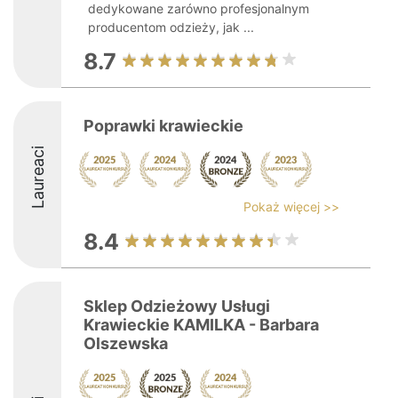
dedykowane zarówno profesjonalnym
producentom odzieży, jak ...
8.7
Poprawki krawieckie
Laureaci
Pokaż więcej >>
8.4
Sklep Odzieżowy Usługi
Krawieckie KAMILKA - Barbara
Olszewska