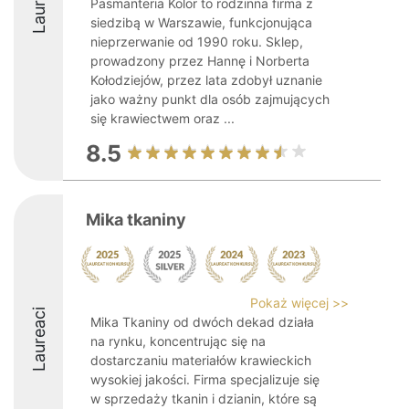
Laureaci
Pasmanteria Kolor to rodzinna firma z
siedzibą w Warszawie, funkcjonująca
nieprzerwanie od 1990 roku. Sklep,
prowadzony przez Hannę i Norberta
Kołodziejów, przez lata zdobył uznanie
jako ważny punkt dla osób zajmujących
się krawiectwem oraz ...
8.5
Mika tkaniny
Pokaż więcej >>
Laureaci
Mika Tkaniny od dwóch dekad działa
na rynku, koncentrując się na
dostarczaniu materiałów krawieckich
wysokiej jakości. Firma specjalizuje się
w sprzedaży tkanin i dzianin, które są