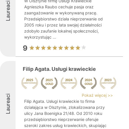
W Olsztynie firmę Usługi Krawieckie
Laureaci
Agnieszka Raubo cechuje pasja oraz
zaangażowanie w wykonywaną pracę.
Przedsiębiorstwo działa nieprzerwanie od
2005 roku i przez lata swojej działalności
zdobyło zaufanie lokalnej społeczności,
wykorzystując ...
9
Filip Agata. Usługi krawieckie
Pokaż więcej >>
Laureaci
Filip Agata. Usługi krawieckie to firma
działająca w Olsztynie, zlokalizowana przy
ulicy Jana Boenigka 21/48. Od 2010 roku
przedsiębiorstwo nieprzerwanie oferuje
szeroki zakres usług krawieckich, skupiając