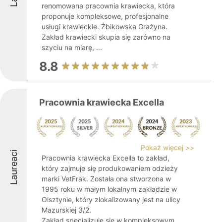
renomowana pracownia krawiecka, która
proponuje kompleksowe, profesjonalne
usługi krawieckie. Żbikowska Grażyna.
Zakład krawiecki skupia się zarówno na
szyciu na miarę, ...
8.8
Pracownia krawiecka Excella
Pokaż więcej >>
Laureaci
Pracownia krawiecka Excella to zakład,
który zajmuje się produkowaniem odzieży
marki VetFrak. Została ona stworzona w
1995 roku w małym lokalnym zakładzie w
Olsztynie, który zlokalizowany jest na ulicy
Mazurskiej 3/2.
Zakład specjalizuje się w kompleksowym ...