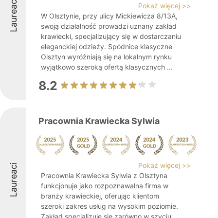
Laureaci
Pokaż więcej >>
W Olsztynie, przy ulicy Mickiewicza 8/13A,
swoją działalność prowadzi uznany zakład
krawiecki, specjalizujący się w dostarczaniu
eleganckiej odzieży. Spódnice klasyczne
Olsztyn wyróżniają się na lokalnym rynku
wyjątkowo szeroką ofertą klasycznych ...
8.2
Pracownia Krawiecka Sylwia
Pokaż więcej >>
Laureaci
Pracownia Krawiecka Sylwia z Olsztyna
funkcjonuje jako rozpoznawalna firma w
branży krawieckiej, oferując klientom
szeroki zakres usług na wysokim poziomie.
Zakład specjalizuje się zarówno w szyciu