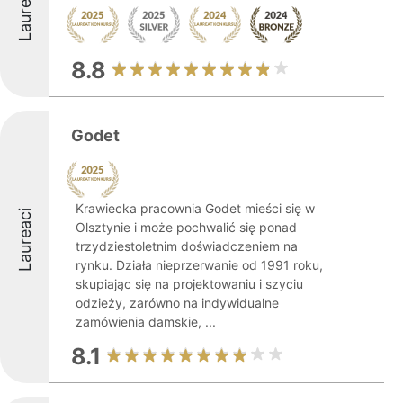
Laureaci
8.8
Godet
Krawiecka pracownia Godet mieści się w
Laureaci
Olsztynie i może pochwalić się ponad
trzydziestoletnim doświadczeniem na
rynku. Działa nieprzerwanie od 1991 roku,
skupiając się na projektowaniu i szyciu
odzieży, zarówno na indywidualne
zamówienia damskie, ...
8.1