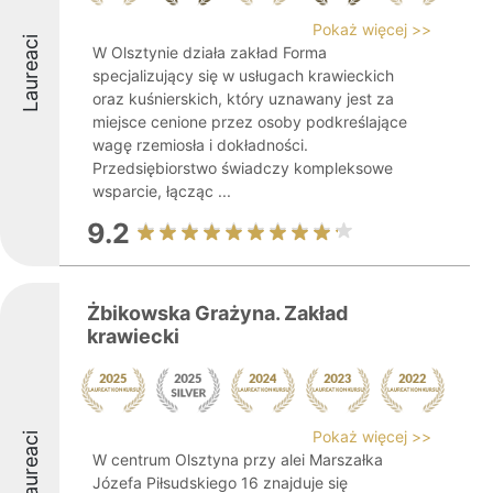
Pokaż więcej >>
Laureaci
W Olsztynie działa zakład Forma
specjalizujący się w usługach krawieckich
oraz kuśnierskich, który uznawany jest za
miejsce cenione przez osoby podkreślające
wagę rzemiosła i dokładności.
Przedsiębiorstwo świadczy kompleksowe
wsparcie, łącząc ...
9.2
Żbikowska Grażyna. Zakład
krawiecki
Pokaż więcej >>
Laureaci
W centrum Olsztyna przy alei Marszałka
Józefa Piłsudskiego 16 znajduje się