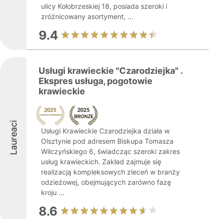
ulicy Kołobrzeskiej 18, posiada szeroki i
zróżnicowany asortyment, ...
9.4
Usługi krawieckie "Czarodziejka" .
Ekspres usługa, pogotowie
krawieckie
Laureaci
Usługi Krawieckie Czarodziejka działa w
Olsztynie pod adresem Biskupa Tomasza
Wilczyńskiego 6, świadcząc szeroki zakres
usług krawieckich. Zakład zajmuje się
realizacją kompleksowych zleceń w branży
odzieżowej, obejmujących zarówno fazę
kroju ...
8.6