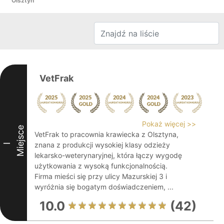
Olsztyn
VetFrak
Pokaż więcej >>
Miejsce
VetFrak to pracownia krawiecka z Olsztyna,
znana z produkcji wysokiej klasy odzieży
I
lekarsko-weterynaryjnej, która łączy wygodę
użytkowania z wysoką funkcjonalnością.
Firma mieści się przy ulicy Mazurskiej 3 i
wyróżnia się bogatym doświadczeniem, ...
10.0
(42)