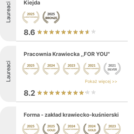
Kiejda
Laureaci
8.6
Pracownia Krawiecka ,,FOR YOU"
Laureaci
Pokaż więcej >>
8.2
Forma - zakład krawiecko-kuśnierski