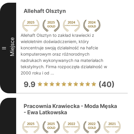
Allehaft Olsztyn
Allehaft Olsztyn to zakład krawiecki z
Miejsce
wieloletnim doświadczeniem, który
koncentruje swoją działalność na hafcie
II
komputerowym oraz różnorodnych
nadrukach wykonywanych na materiałach
tekstylnych. Firma rozpoczęła działalność w
2000 roku i od ...
9.9
(40)
Pracownia Krawiecka - Moda Męska
- Ewa Latkowska