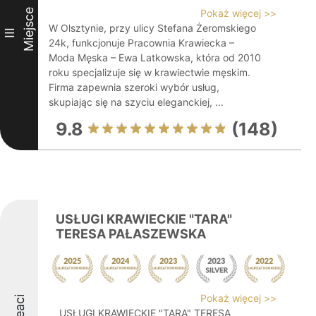
Miejsce
Pokaż więcej >>
W Olsztynie, przy ulicy Stefana Żeromskiego
III
24k, funkcjonuje Pracownia Krawiecka –
Moda Męska – Ewa Latkowska, która od 2010
roku specjalizuje się w krawiectwie męskim.
Firma zapewnia szeroki wybór usług,
skupiając się na szyciu eleganckiej, ...
9.8
(148)
USŁUGI KRAWIECKIE "TARA"
TERESA PAŁASZEWSKA
Pokaż więcej >>
USŁUGI KRAWIECKIE "TARA" TERESA