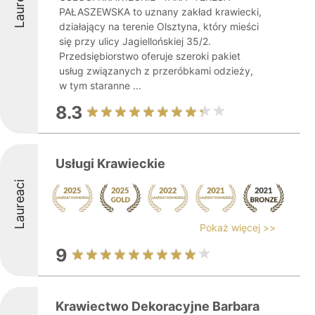
Laureaci
PAŁASZEWSKA to uznany zakład krawiecki,
działający na terenie Olsztyna, który mieści
się przy ulicy Jagiellońskiej 35/2.
Przedsiębiorstwo oferuje szeroki pakiet
usług związanych z przeróbkami odzieży,
w tym staranne ...
8.3
Usługi Krawieckie
Laureaci
Pokaż więcej >>
9
Krawiectwo Dekoracyjne Barbara