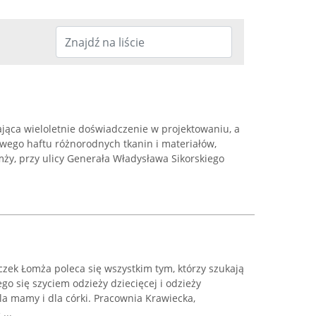
ająca wieloletnie doświadczenie w projektowaniu, a
owego haftu różnorodnych tkanin i materiałów,
omży, przy ulicy Generała Władysława Sikorskiego
zek Łomża poleca się wszystkim tym, którzy szukają
 się szyciem odzieży dziecięcej i odzieży
la mamy i dla córki. Pracownia Krawiecka,
...