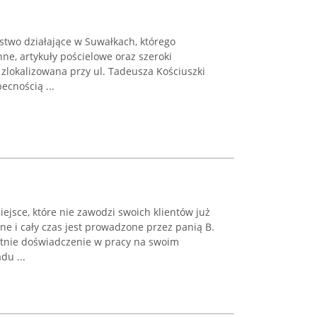
stwo działające w Suwałkach, którego
nne, artykuły pościelowe oraz szeroki
zlokalizowana przy ul. Tadeusza Kościuszki
ecnością ...
ejsce, które nie zawodzi swoich klientów już
one i cały czas jest prowadzone przez panią B.
etnie doświadczenie w pracy na swoim
du ...