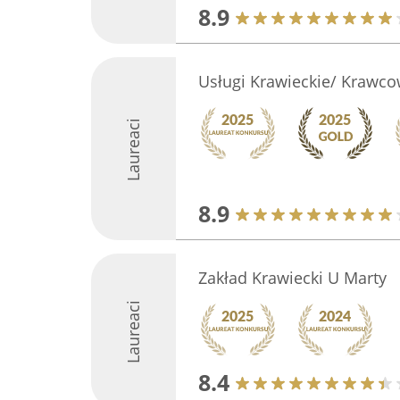
8.9
Usługi Krawieckie/ Krawc
Laureaci
8.9
Zakład Krawiecki U Marty
Laureaci
8.4