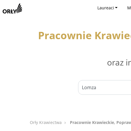
Laureaci
M
Pracownie Krawiec
oraz i
Orły Krawiectwa
Pracownie Krawieckie, Popraw