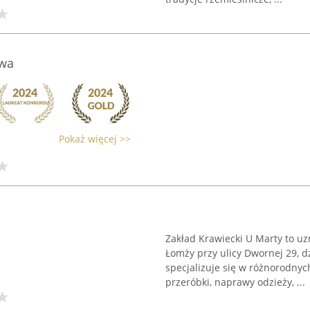
owa
Pokaż więcej >>
Zakład Krawiecki U Marty to u
Łomży przy ulicy Dwornej 29, d
specjalizuje się w różnorodnyc
przeróbki, naprawy odzieży, ...