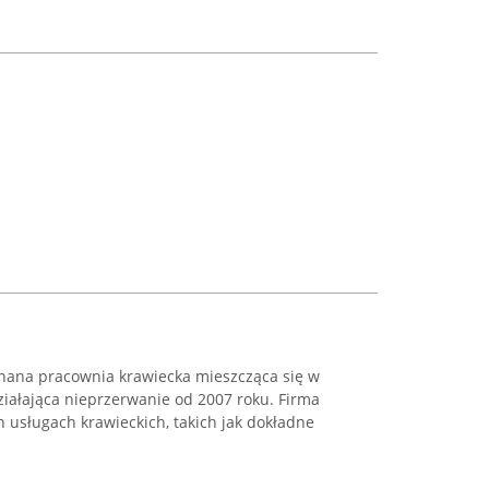
znana pracownia krawiecka mieszcząca się w
ziałająca nieprzerwanie od 2007 roku. Firma
h usługach krawieckich, takich jak dokładne