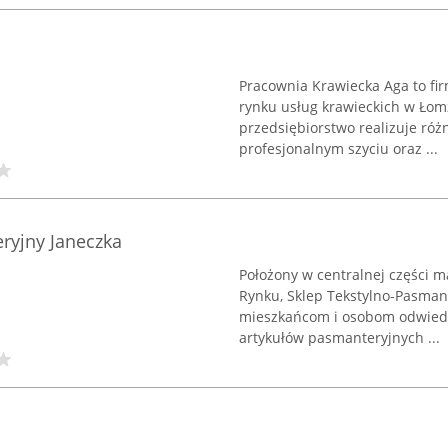
Pracownia Krawiecka Aga to fi
rynku usług krawieckich w Łomż
przedsiębiorstwo realizuje róż
profesjonalnym szyciu oraz ...
eryjny Janeczka
Położony w centralnej części 
Rynku, Sklep Tekstylno-Pasman
mieszkańcom i osobom odwiedza
artykułów pasmanteryjnych ...