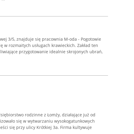
wej 3/5, znajduje się pracownia M-oda - Pogotowie
się w rozmaitych usługach krawieckich. Zakład ten
żliwiające przygotowanie idealnie skrojonych ubrań,
ębiorstwo rodzinne z Łomży, działające już od
alizowało się w wytwarzaniu wysokogatunkowych
eści się przy ulicy Krótkiej 3a. Firma kultywuje