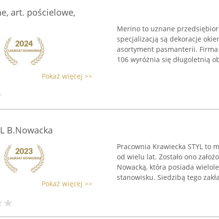
, art. pościelowe,
Merino to uznane przedsiębior
specjalizacją są dekoracje okie
asortyment pasmanterii. Firma 
106 wyróżnia się długoletnią ob
Pokaż więcej >>
YL B.Nowacka
Pracownia Krawiecka STYL to mi
od wielu lat. Zostało ono założ
Nowacką, która posiada wielol
stanowisku. Siedzibą tego zakła
Pokaż więcej >>