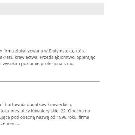
 firma zlokalizowana w Białymstoku, która
akresu krawiectwa. Przedsiębiorstwo, opierając
i wysokim poziomie profesjonalizmu,
 i hurtownia dodatków krawieckich,
toku przy ulicy Kawaleryjskiej 22. Obecna na
nująca pod obecną nazwą od 1996 roku, firma
zeniem ...