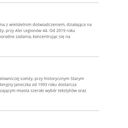
rma z wieloletnim doświadczeniem, działająca na
y, przy Alei Legionów 44. Od 2019 roku
norodne zadania, koncentrując się na
malowniczej Łomży, przy historycznym Starym
teryjny Janeczka od 1993 roku dostarcza
jącym miasta szeroki wybór tekstyliów oraz