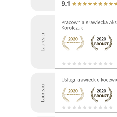
9.1
Pracownia Krawiecka Aks
Korolczuk
Laureaci
Usługi krawieckie kocewi
Laureaci