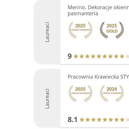
Merino. Dekoracje okienne
pasmanteria
Laureaci
9
Pracownia Krawiecka ST
Laureaci
8.1