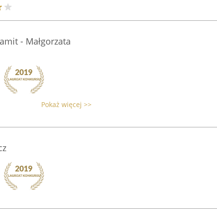
amit - Małgorzata
Pokaż więcej >>
cz