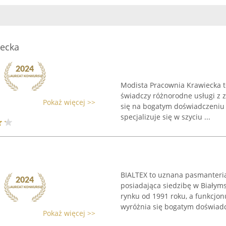
iecka
Modista Pracownia Krawiecka to
świadczy różnorodne usługi z z
Pokaż więcej >>
się na bogatym doświadczeniu 
specjalizuje się w szyciu ...
BIALTEX to uznana pasmanteria
posiadająca siedzibę w Białyms
rynku od 1991 roku, a funkcjo
wyróżnia się bogatym doświadc
Pokaż więcej >>