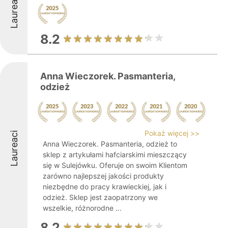
Laureaci
8.2
Anna Wieczorek. Pasmanteria,
odzież
Pokaż więcej >>
Laureaci
Anna Wieczorek. Pasmanteria, odzież to
sklep z artykułami hafciarskimi mieszczący
się w Sulejówku. Oferuje on swoim Klientom
zarówno najlepszej jakości produkty
niezbędne do pracy krawieckiej, jak i
odzież. Sklep jest zaopatrzony we
wszelkie, różnorodne ...
8.2