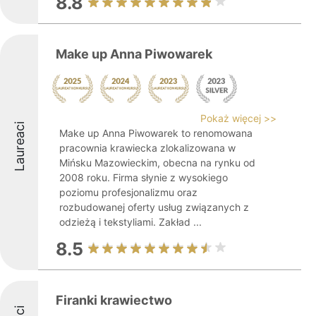
8.8
Make up Anna Piwowarek
Pokaż więcej >>
Laureaci
Make up Anna Piwowarek to renomowana
pracownia krawiecka zlokalizowana w
Mińsku Mazowieckim, obecna na rynku od
2008 roku. Firma słynie z wysokiego
poziomu profesjonalizmu oraz
rozbudowanej oferty usług związanych z
odzieżą i tekstyliami. Zakład ...
8.5
Firanki krawiectwo