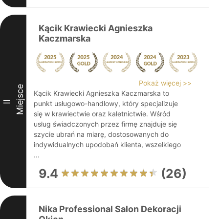
Kącik Krawiecki Agnieszka
Kaczmarska
Pokaż więcej >>
Miejsce
Kącik Krawiecki Agnieszka Kaczmarska to
II
punkt usługowo-handlowy, który specjalizuje
się w krawiectwie oraz kaletnictwie. Wśród
usług świadczonych przez firmę znajduje się
szycie ubrań na miarę, dostosowanych do
indywidualnych upodobań klienta, wszelkiego
...
9.4
(26)
Nika Professional Salon Dekoracji