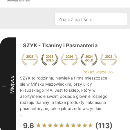
powiat miński
SZYK - Tkaniny i Pasmanteria
Pokaż więcej >>
Miejsce
SZYK to rodzinna, niewielka firma mieszcząca
się w Mińsku Mazowieckim, przy ulicy
I
Piłsudskiego 14A. Jest to sklep, który w
asortymencie swoim posiada głównie różnego
rodzaju tkaniny, a także produkty i akcesoria
pasmanteryjne, takie jak przede wszystkim:
...
9.6
(113)