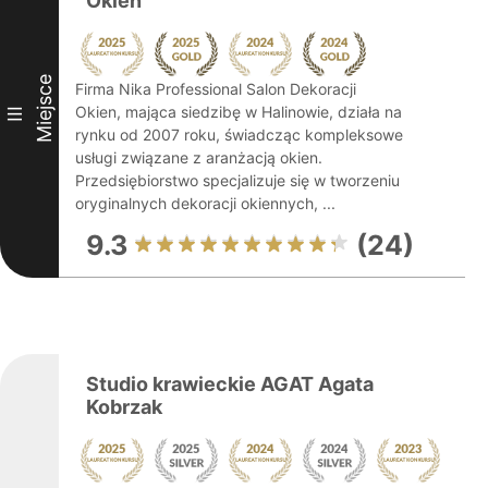
Okien
Miejsce
Firma Nika Professional Salon Dekoracji
Okien, mająca siedzibę w Halinowie, działa na
III
rynku od 2007 roku, świadcząc kompleksowe
usługi związane z aranżacją okien.
Przedsiębiorstwo specjalizuje się w tworzeniu
oryginalnych dekoracji okiennych, ...
9.3
(24)
Studio krawieckie AGAT Agata
Kobrzak