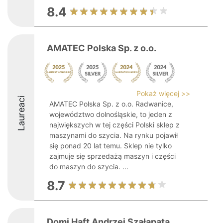
8.4
AMATEC Polska Sp. z o.o.
Pokaż więcej >>
Laureaci
AMATEC Polska Sp. z o.o. Radwanice,
województwo dolnośląskie, to jeden z
największych w tej części Polski sklep z
maszynami do szycia. Na rynku pojawił
się ponad 20 lat temu. Sklep nie tylko
zajmuje się sprzedażą maszyn i części
do maszyn do szycia. ...
8.7
Domi Haft Andrzej Szałapata