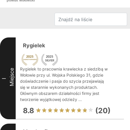
powiat wołowski
Rygielek
Rygielek to pracownia krawiecka z siedzibą w
Miejsce
Wołowie przy ul. Wojska Polskiego 31, gdzie
I
doświadczenie i pasja do szycia przejawiają
się w starannie wykonanych produktach.
Głównym obszarem działalności firmy jest
tworzenie wyjątkowej odzieży ...
8.8
(20)