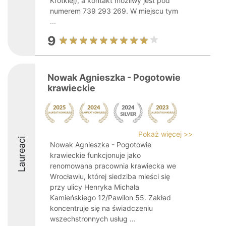
Krótkiej), a kontakt możliwy jest pod
numerem 739 293 269. W miejscu tym
...
9
Nowak Agnieszka - Pogotowie
krawieckie
Pokaż więcej >>
Laureaci
Nowak Agnieszka - Pogotowie
krawieckie funkcjonuje jako
renomowana pracownia krawiecka we
Wrocławiu, której siedziba mieści się
przy ulicy Henryka Michała
Kamieńskiego 12/Pawilon 55. Zakład
koncentruje się na świadczeniu
wszechstronnych usług ...