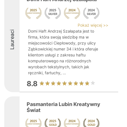
Pokaż więcej >>
Domi Haft Andrzej Szałapata jest to
Laureaci
firma, która swoją siedzibę ma w
miejscowości Ciepłowody, przy ulicy
Ząbkowickiej numer 34 i która oferuje
klientom usługi z zakresu haftu
komputerowego na różnorodnych
wyrobach tekstylnych, takich jak
ręczniki, fartuchy, ...
8.8
Pasmanteria Lubin Kreatywny
Świat