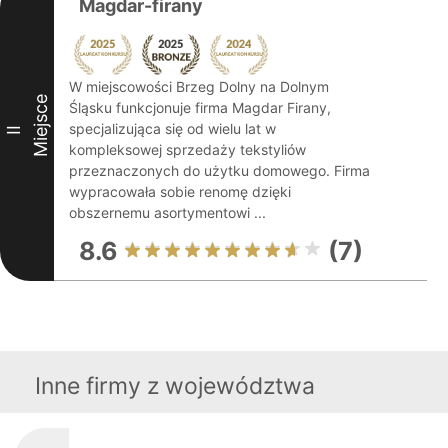
Magdar-firany
W miejscowości Brzeg Dolny na Dolnym
Miejsce
Śląsku funkcjonuje firma Magdar Firany,
specjalizująca się od wielu lat w
II
kompleksowej sprzedaży tekstyliów
przeznaczonych do użytku domowego. Firma
wypracowała sobie renomę dzięki
obszernemu asortymentowi ...
8.6
(7)
Inne firmy z województwa