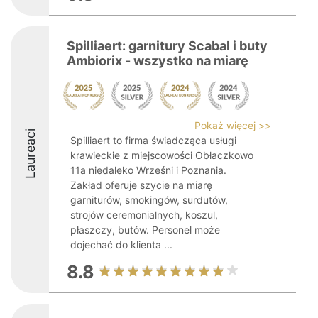
Spilliaert: garnitury Scabal i buty
Ambiorix - wszystko na miarę
Pokaż więcej >>
Laureaci
Spilliaert to firma świadcząca usługi
krawieckie z miejscowości Obłaczkowo
11a niedaleko Wrześni i Poznania.
Zakład oferuje szycie na miarę
garniturów, smokingów, surdutów,
strojów ceremonialnych, koszul,
płaszczy, butów. Personel może
dojechać do klienta ...
8.8