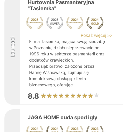
Hurtownia Pasmanteryjna
"Tasiemka"
Pokaż więcej >>
Laureaci
Firma Tasiemka, mająca swoją siedzibę
w Poznaniu, działa nieprzerwanie od
1996 roku w sektorze pasmanterii oraz
dodatków krawieckich.
Przedsiębiorstwo, założone przez
Hannę Wiśniowską, zajmuje się
kompleksową obsługą klienta
biznesowego, oferując ...
8.8
JAGA HOME cuda spod igły