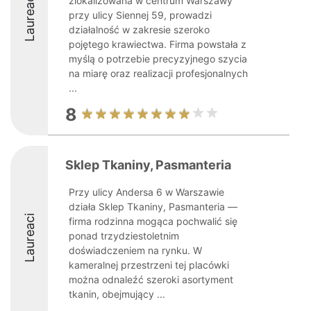
Laureaci
zlokalizowana w centrum Warszawy
przy ulicy Siennej 59, prowadzi
działalność w zakresie szeroko
pojętego krawiectwa. Firma powstała z
myślą o potrzebie precyzyjnego szycia
na miarę oraz realizacji profesjonalnych
...
8
Sklep Tkaniny, Pasmanteria
Przy ulicy Andersa 6 w Warszawie
działa Sklep Tkaniny, Pasmanteria —
Laureaci
firma rodzinna mogąca pochwalić się
ponad trzydziestoletnim
doświadczeniem na rynku. W
kameralnej przestrzeni tej placówki
można odnaleźć szeroki asortyment
tkanin, obejmujący ...