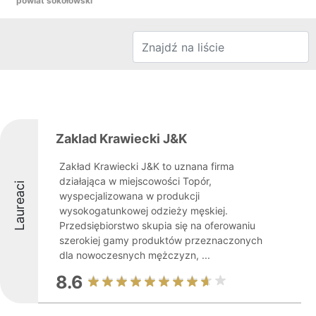
powiat sokołowski
Zaklad Krawiecki J&K
Zakład Krawiecki J&K to uznana firma
działająca w miejscowości Topór,
Laureaci
wyspecjalizowana w produkcji
wysokogatunkowej odzieży męskiej.
Przedsiębiorstwo skupia się na oferowaniu
szerokiej gamy produktów przeznaczonych
dla nowoczesnych mężczyzn, ...
8.6