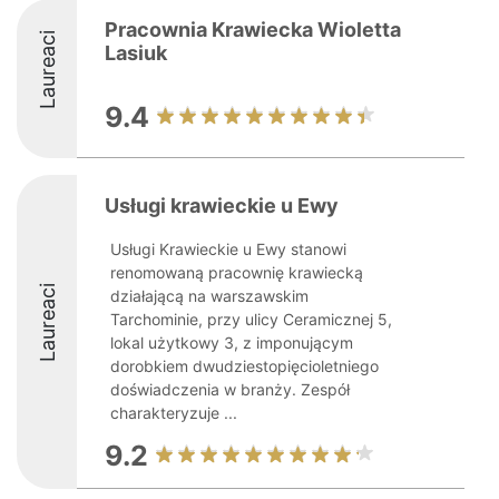
Pracownia Krawiecka Wioletta
Laureaci
Lasiuk
9.4
Usługi krawieckie u Ewy
Usługi Krawieckie u Ewy stanowi
renomowaną pracownię krawiecką
Laureaci
działającą na warszawskim
Tarchominie, przy ulicy Ceramicznej 5,
lokal użytkowy 3, z imponującym
dorobkiem dwudziestopięcioletniego
doświadczenia w branży. Zespół
charakteryzuje ...
9.2