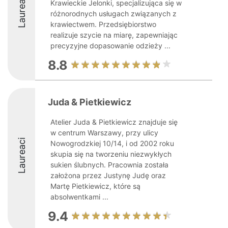
Laureaci
Krawieckie Jelonki, specjalizująca się w
różnorodnych usługach związanych z
krawiectwem. Przedsiębiorstwo
realizuje szycie na miarę, zapewniając
precyzyjne dopasowanie odzieży ...
8.8
Juda & Pietkiewicz
Atelier Juda & Pietkiewicz znajduje się
w centrum Warszawy, przy ulicy
Laureaci
Nowogrodzkiej 10/14, i od 2002 roku
skupia się na tworzeniu niezwykłych
sukien ślubnych. Pracownia została
założona przez Justynę Judę oraz
Martę Pietkiewicz, które są
absolwentkami ...
9.4