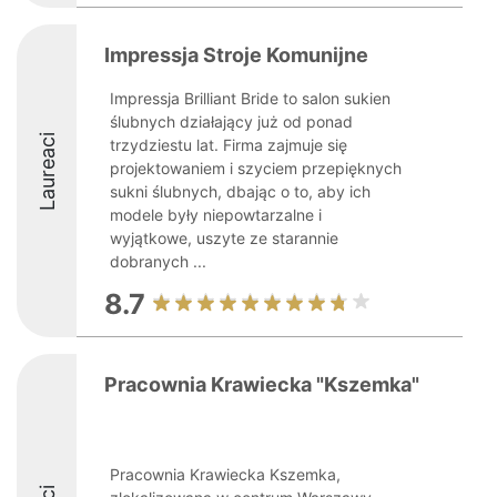
Impressja Stroje Komunijne
Impressja Brilliant Bride to salon sukien
ślubnych działający już od ponad
Laureaci
trzydziestu lat. Firma zajmuje się
projektowaniem i szyciem przepięknych
sukni ślubnych, dbając o to, aby ich
modele były niepowtarzalne i
wyjątkowe, uszyte ze starannie
dobranych ...
8.7
Pracownia Krawiecka "Kszemka"
Pracownia Krawiecka Kszemka,