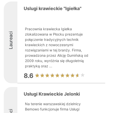
Uslugi krawieckie "Igiełka"
Pracownia krawiecka Igiełka
Laureaci
zlokalizowana w Płocku prezentuje
połączenie tradycyjnych technik
krawieckich z nowoczesnymi
rozwiązaniami w tej branży. Firma,
prowadzona przez Alicję Gumińską od
2009 roku, wyróżnia się długoletnią
praktyką oraz ...
8.6
Usługi Krawieckie Jelonki
Na terenie warszawskiej dzielnicy
Bemowo funkcjonuje firma Usługi