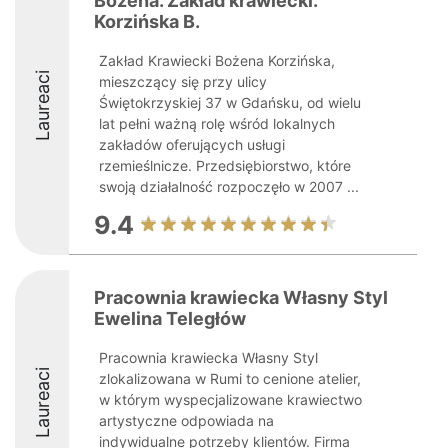
Bożena. Zakład krawiecki.
Korzińska B.
Zakład Krawiecki Bożena Korzińska,
Laureaci
mieszczący się przy ulicy
Świętokrzyskiej 37 w Gdańsku, od wielu
lat pełni ważną rolę wśród lokalnych
zakładów oferujących usługi
rzemieślnicze. Przedsiębiorstwo, które
swoją działalność rozpoczęło w 2007 ...
9.4
Pracownia krawiecka Własny Styl
Ewelina Teległów
Pracownia krawiecka Własny Styl
Laureaci
zlokalizowana w Rumi to cenione atelier,
w którym wyspecjalizowane krawiectwo
artystyczne odpowiada na
indywidualne potrzeby klientów. Firma