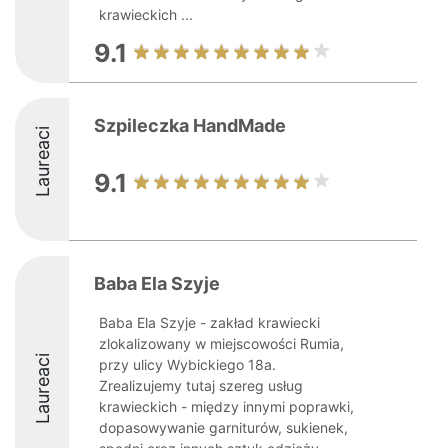
krawieckich ...
9.1
Szpileczka HandMade
Laureaci
9.1
Baba Ela Szyje
Baba Ela Szyje - zakład krawiecki
zlokalizowany w miejscowości Rumia,
Laureaci
przy ulicy Wybickiego 18a.
Zrealizujemy tutaj szereg usług
krawieckich - między innymi poprawki,
dopasowywanie garniturów, sukienek,