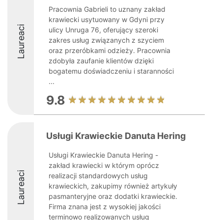
Pracownia Gabrieli to uznany zakład
krawiecki usytuowany w Gdyni przy
Laureaci
ulicy Unruga 76, oferujący szeroki
zakres usług związanych z szyciem
oraz przeróbkami odzieży. Pracownia
zdobyła zaufanie klientów dzięki
bogatemu doświadczeniu i staranności
...
9.8
Usługi Krawieckie Danuta Hering
Usługi Krawieckie Danuta Hering -
zakład krawiecki w którym oprócz
Laureaci
realizacji standardowych usług
krawieckich, zakupimy również artykuły
pasmanteryjne oraz dodatki krawieckie.
Firma znana jest z wysokiej jakości
terminowo realizowanych usług