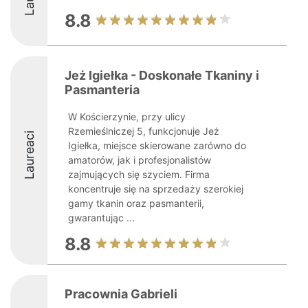
8.8
Jeż Igiełka - Doskonałe Tkaniny i
Pasmanteria
W Kościerzynie, przy ulicy
Rzemieślniczej 5, funkcjonuje Jeż
Laureaci
Igiełka, miejsce skierowane zarówno do
amatorów, jak i profesjonalistów
zajmujących się szyciem. Firma
koncentruje się na sprzedaży szerokiej
gamy tkanin oraz pasmanterii,
gwarantując ...
8.8
Pracownia Gabrieli