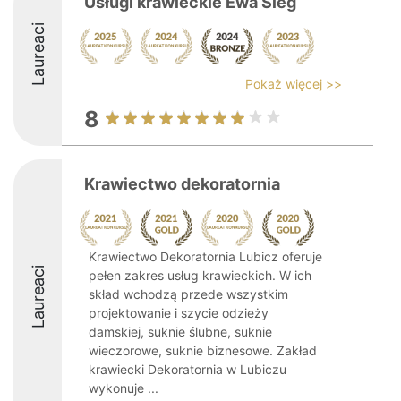
Usługi krawieckie Ewa Sieg
Laureaci
Pokaż więcej >>
8
Krawiectwo dekoratornia
Krawiectwo Dekoratornia Lubicz oferuje
Laureaci
pełen zakres usług krawieckich. W ich
skład wchodzą przede wszystkim
projektowanie i szycie odzieży
damskiej, suknie ślubne, suknie
wieczorowe, suknie biznesowe. Zakład
krawiecki Dekoratornia w Lubiczu
wykonuje ...