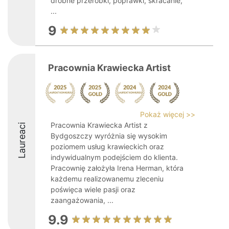
drobne przeróbki, poprawki, skracanie,
...
9
Pracownia Krawiecka Artist
Pokaż więcej >>
Pracownia Krawiecka Artist z
Laureaci
Bydgoszczy wyróżnia się wysokim
poziomem usług krawieckich oraz
indywidualnym podejściem do klienta.
Pracownię założyła Irena Herman, która
każdemu realizowanemu zleceniu
poświęca wiele pasji oraz
zaangażowania, ...
9.9