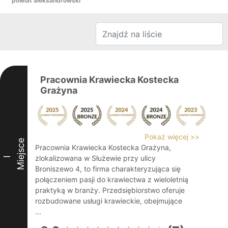
powiat aleksandrowski
Pracownia Krawiecka Kostecka
Grażyna
Pokaż więcej >>
Miejsce
Pracownia Krawiecka Kostecka Grażyna,
zlokalizowana w Służewie przy ulicy
I
Broniszewo 4, to firma charakteryzująca się
połączeniem pasji do krawiectwa z wieloletnią
praktyką w branży. Przedsiębiorstwo oferuje
rozbudowane usługi krawieckie, obejmujące
...