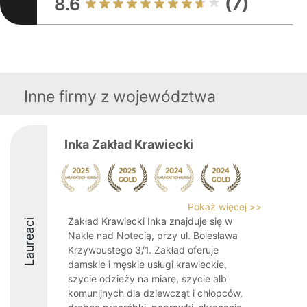
8.6
(7)
Inne firmy z województwa
Inka Zakład Krawiecki
Pokaż więcej >>
Zakład Krawiecki Inka znajduje się w
Laureaci
Nakle nad Notecią, przy ul. Bolesława
Krzywoustego 3/1. Zakład oferuje
damskie i męskie usługi krawieckie,
szycie odzieży na miarę, szycie alb
komunijnych dla dziewcząt i chłopców,