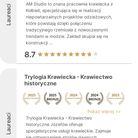
AM Studio to znana pracownia krawiecka z
Laureaci
Kołbieli, specjalizująca się w realizacji
niepowtarzalnych projektów odzieżowych,
które powstają dzięki połączeniu
tradycyjnego rzemiosła z nowoczesnymi
trendami w modzie. Zakład skupia się na
konstrukcji ...
8.7
Trylogia Krawiecka - Krawiectwo
historyczne
Pokaż więcej >>
Laureaci
Trylogia Krawiecka - Krawiectwo
historyczne Józefów oferuje
specjalistyczne usługi krawieckie. Zajmuje
się odtwarzaniem strojów dawnych