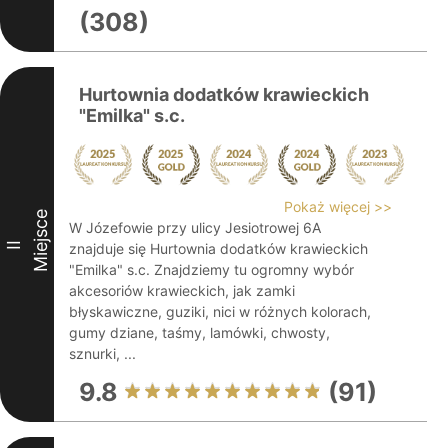
(308)
Hurtownia dodatków krawieckich
"Emilka" s.c.
Pokaż więcej >>
Miejsce
W Józefowie przy ulicy Jesiotrowej 6A
II
znajduje się Hurtownia dodatków krawieckich
"Emilka" s.c. Znajdziemy tu ogromny wybór
akcesoriów krawieckich, jak zamki
błyskawiczne, guziki, nici w różnych kolorach,
gumy dziane, taśmy, lamówki, chwosty,
sznurki, ...
9.8
(91)