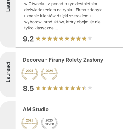
Laureaci
w Otwocku, z ponad trzydziestoletnim
doświadczeniem na rynku. Firma zdobyła
uznanie klientów dzięki szerokiemu
wyborowi produktów, który obejmuje nie
tylko klasyczne ...
9.2
Decorea - Firany Rolety Zasłony
Laureaci
8.5
AM Studio