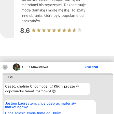
metodami historycznymi. Rekonstruuje
modę damską i modę męską. To szaty i
inne ubrania, które były popularne od
początków ...
8.6
Inne firmy z województwa
ORŁY Krawiectwa
Live chat
11:36
Organizator plebiscytu
Plebiscyt
Kontakt
Bright Side Solutions sp. z o.
Laureaci
Kontakt
Cześć, chętnie Ci pomogę! 🙂 Kliknij proszę w
o. sp. k.
Lista
odpowiedni temat rozmowy! 🙂
ul. Ruska 22
wszystkich
Wrocław 50-079
Laureatów
KRS 0000749100 | Regon
Zasady
Jestem Laureatem, chcę odebrać materiały
381313360 | NIP 8943132676
Regulamin
marketingowe
+48 508 492 400
Polityka
Prywatności
Chcę zgłosić swoją firmę do Orłów