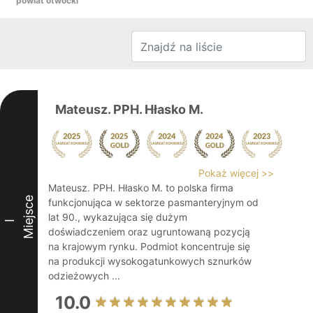
powiat otwocki
Mateusz. PPH. Hłasko M.
Pokaż więcej >>
Mateusz. PPH. Hłasko M. to polska firma
Miejsce
funkcjonująca w sektorze pasmanteryjnym od
lat 90., wykazująca się dużym
I
doświadczeniem oraz ugruntowaną pozycją
na krajowym rynku. Podmiot koncentruje się
na produkcji wysokogatunkowych sznurków
odzieżowych ...
10.0