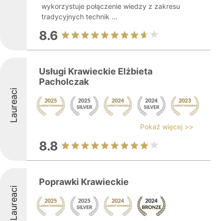
wykorzystuje połączenie wiedzy z zakresu
tradycyjnych technik ...
8.6
Usługi Krawieckie Elżbieta
Pacholczak
Laureaci
Pokaż więcej >>
8.8
Poprawki Krawieckie
Laureaci