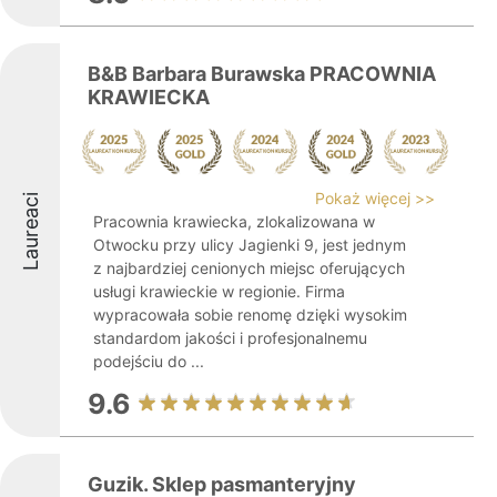
B&B Barbara Burawska PRACOWNIA
KRAWIECKA
Pokaż więcej >>
Laureaci
Pracownia krawiecka, zlokalizowana w
Otwocku przy ulicy Jagienki 9, jest jednym
z najbardziej cenionych miejsc oferujących
usługi krawieckie w regionie. Firma
wypracowała sobie renomę dzięki wysokim
standardom jakości i profesjonalnemu
podejściu do ...
9.6
Guzik. Sklep pasmanteryjny