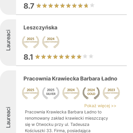
8.7
Leszczyńska
Laureaci
8.1
Pracownia Krawiecka Barbara Ładno
Pokaż więcej >>
Laureaci
Pracownia Krawiecka Barbara Ładno to
renomowany zakład krawiecki mieszczący
się w Otwocku przy ul. Tadeusza
Kościuszki 33. Firma, posiadająca