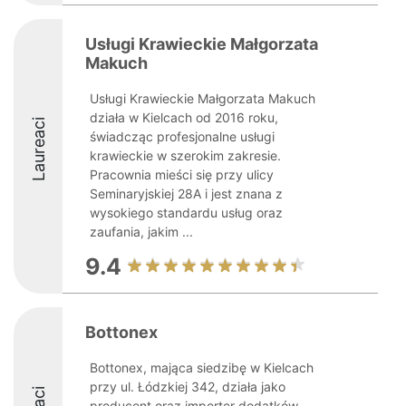
Usługi Krawieckie Małgorzata
Makuch
Usługi Krawieckie Małgorzata Makuch
działa w Kielcach od 2016 roku,
Laureaci
świadcząc profesjonalne usługi
krawieckie w szerokim zakresie.
Pracownia mieści się przy ulicy
Seminaryjskiej 28A i jest znana z
wysokiego standardu usług oraz
zaufania, jakim ...
9.4
Bottonex
Bottonex, mająca siedzibę w Kielcach
przy ul. Łódzkiej 342, działa jako
producent oraz importer dodatków