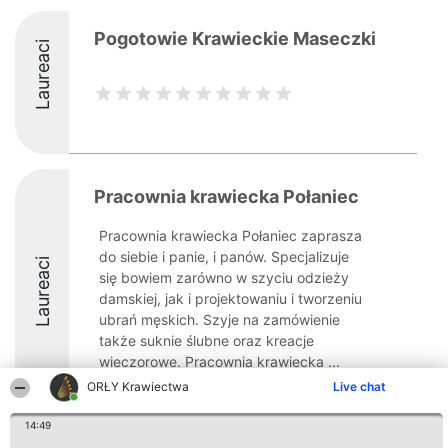
Pogotowie Krawieckie Maseczki
Laureaci
Pracownia krawiecka Połaniec
Pracownia krawiecka Połaniec zaprasza
do siebie i panie, i panów. Specjalizuje
Laureaci
się bowiem zarówno w szyciu odzieży
damskiej, jak i projektowaniu i tworzeniu
ubrań męskich. Szyje na zamówienie
także suknie ślubne oraz kreacje
wieczorowe. Pracownia krawiecka ...
ORŁY Krawiectwa
Live chat
14:49