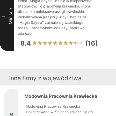
Firma "Magia Szycia'' działa w miejscowości
Stąporków. To pracownia krawiecka, która
Miejsce
oferuje kompleksowe usługi krawieckie.
Zlokalizowana jest przy ulicy Chopina 4C.
II
"Magia Szycia'' zajmuje się wszelkiego
rodzaju przeróbkami odzieży, naprawą
odzieży ...
8.4
(16)
Inne firmy z województwa
Modownia Pracownia Krawiecka
Modownia Pracownia Krawiecka
zlokalizowana w Kielcach zalicza się do