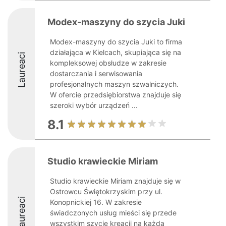
Modex-maszyny do szycia Juki
Modex-maszyny do szycia Juki to firma
działająca w Kielcach, skupiająca się na
Laureaci
kompleksowej obsłudze w zakresie
dostarczania i serwisowania
profesjonalnych maszyn szwalniczych.
W ofercie przedsiębiorstwa znajduje się
szeroki wybór urządzeń ...
8.1
Studio krawieckie Miriam
Studio krawieckie Miriam znajduje się w
Ostrowcu Świętokrzyskim przy ul.
Laureaci
Konopnickiej 16. W zakresie
świadczonych usług mieści się przede
wszystkim szycie kreacji na każdą