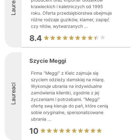
Laureaci
krawieckich i kaletniczych od 1995
roku. Oferta przedsiębiorstwa obejmuje
różne rodzaje guzików, klamer, zapięć
czy nitów, wytwarzanych ...
8.4
Szycie Meggi
Firma "Meggi" z Kielc zajmuje się
szyciem odzieży damskiej na miarę.
Laureaci
Wykonuje ubrania na indywidualne
zamówienia klientki, zgodnie z jej
życzeniami i potrzebami. "Meggi''
ofertę swą kieruje do pań, które cenią
sobie oryginalne, spersonalizowane
ubrania ...
10