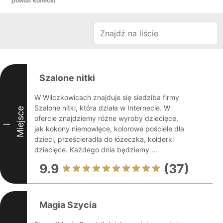
powiat konecki
Szalone nitki
W Wilczkowicach znajduje się siedziba firmy
Szalone nitki, która działa w Internecie. W
Miejsce
ofercie znajdziemy różne wyroby dziecięce,
I
jak kokony niemowlęce, kolorowe pościele dla
dzieci, prześcieradła do łóżeczka, kołderki
dziecięce. Każdego dnia będziemy ...
9.9
(37)
Magia Szycia