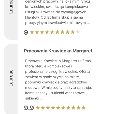
Laureaci
cenionych pracowni na lokalnym rynku
krawieckim, świadcząc kompleksowe
usługi skierowane do wymagających
klientów. Od lat firma skupia się na
precyzyjnym krawiectwie miarowym ...
9
Pracownia Krawiecka Margaret
Pracownia Krawiecka Margaret to firma,
która oferuje kompleksowe i
Laureaci
profesjonalne usługi krawieckie. Oferta
zawiera w sobie szycie na miarę,
poprawki krawieckie oraz doradztwo
modowe. W miejscu tym szyte są stroje,
kombinezony i sukienki wieczorowe,
sukienki ...
9.9