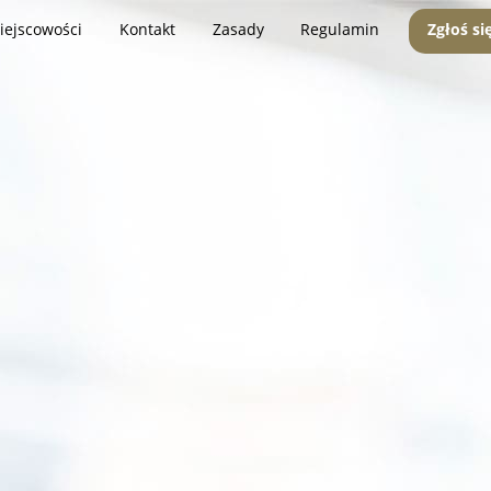
iejscowości
Kontakt
Zasady
Regulamin
Zgłoś si