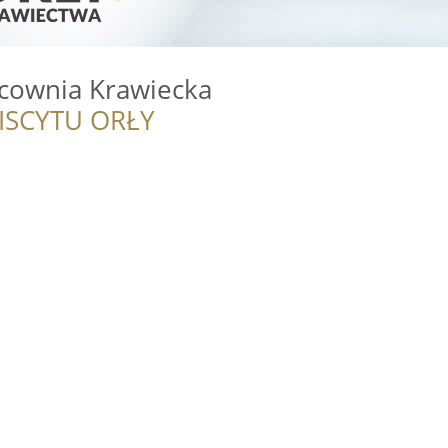
cownia Krawiecka
ISCYTU ORŁY