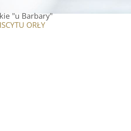
kie "u Barbary"
ISCYTU ORŁY