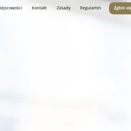
iejscowości
Kontakt
Zasady
Regulamin
Zgłoś si