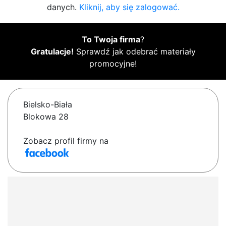
danych.
Kliknij, aby się zalogować.
To Twoja firma
?
Gratulacje!
Sprawdź jak odebrać materiały
promocyjne!
Bielsko-Biała
Blokowa 28
Zobacz profil firmy na