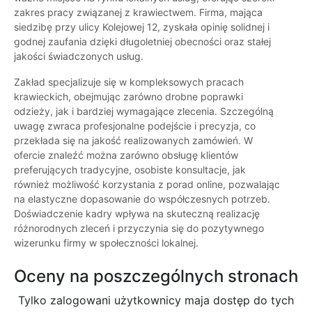
zakres pracy związanej z krawiectwem. Firma, mająca
siedzibę przy ulicy Kolejowej 12, zyskała opinię solidnej i
godnej zaufania dzięki długoletniej obecności oraz stałej
jakości świadczonych usług.
Zakład specjalizuje się w kompleksowych pracach
krawieckich, obejmując zarówno drobne poprawki
odzieży, jak i bardziej wymagające zlecenia. Szczególną
uwagę zwraca profesjonalne podejście i precyzja, co
przekłada się na jakość realizowanych zamówień. W
ofercie znaleźć można zarówno obsługę klientów
preferujących tradycyjne, osobiste konsultacje, jak
również możliwość korzystania z porad online, pozwalając
na elastyczne dopasowanie do współczesnych potrzeb.
Doświadczenie kadry wpływa na skuteczną realizację
różnorodnych zleceń i przyczynia się do pozytywnego
wizerunku firmy w społeczności lokalnej.
Oceny na poszczególnych stronach
Tylko zalogowani użytkownicy maja dostęp do tych