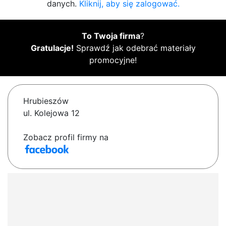
danych.
Kliknij, aby się zalogować.
To Twoja firma
?
Gratulacje!
Sprawdź jak odebrać materiały
promocyjne!
Hrubieszów
ul. Kolejowa 12
Zobacz profil firmy na