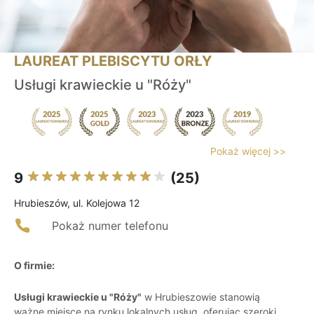
LAUREAT PLEBISCYTU ORŁY
Usługi krawieckie u "Róży"
Pokaż więcej >>
9
(25)
Hrubieszów, ul. Kolejowa 12
Pokaż numer telefonu
O firmie:
Usługi krawieckie u "Róży"
w Hrubieszowie stanowią
ważne miejsce na rynku lokalnych usług, oferując szeroki