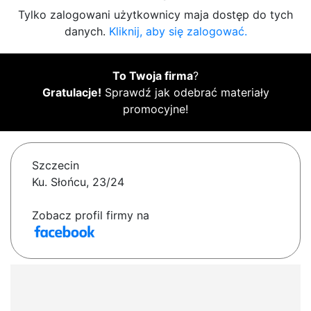
Tylko zalogowani użytkownicy maja dostęp do tych
danych.
Kliknij, aby się zalogować.
To Twoja firma
?
Gratulacje!
Sprawdź jak odebrać materiały
promocyjne!
Szczecin
Ku. Słońcu, 23/24
Zobacz profil firmy na