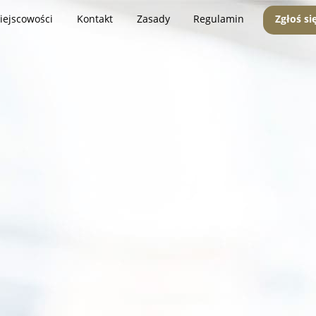
iejscowości
Kontakt
Zasady
Regulamin
Zgłoś si