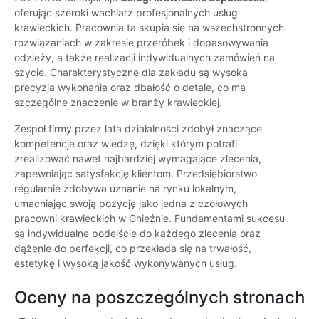
oferując szeroki wachlarz profesjonalnych usług
krawieckich. Pracownia ta skupia się na wszechstronnych
rozwiązaniach w zakresie przeróbek i dopasowywania
odzieży, a także realizacji indywidualnych zamówień na
szycie. Charakterystyczne dla zakładu są wysoka
precyzja wykonania oraz dbałość o detale, co ma
szczególne znaczenie w branży krawieckiej.
Zespół firmy przez lata działalności zdobył znaczące
kompetencje oraz wiedzę, dzięki którym potrafi
zrealizować nawet najbardziej wymagające zlecenia,
zapewniając satysfakcję klientom. Przedsiębiorstwo
regularnie zdobywa uznanie na rynku lokalnym,
umacniając swoją pozycję jako jedna z czołowych
pracowni krawieckich w Gnieźnie. Fundamentami sukcesu
są indywidualne podejście do każdego zlecenia oraz
dążenie do perfekcji, co przekłada się na trwałość,
estetykę i wysoką jakość wykonywanych usług.
Oceny na poszczególnych stronach