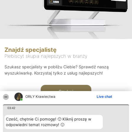
Znajdź specjalistę
Plebiscyt skupia najlepszych w branży
Szukasz specjalisty w pobliżu Ciebie? Sprawdź naszą
wyszukiwarkę. Korzystaj tylko z usług najlepszych!
Szukaj
ORŁY Krawiectwa
Live chat
03:42
Cześć, chętnie Ci pomogę! 🙂 Kliknij proszę w
odpowiedni temat rozmowy! 🙂