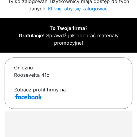
Tylko zalogowani użytkownicy maja dostęp do tych
danych.
Kliknij, aby się zalogować.
To Twoja firma
?
Gratulacje!
Sprawdź jak odebrać materiały
promocyjne!
Gniezno
Roosevelta 41c
Zobacz profil firmy na