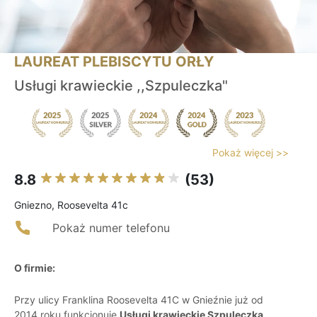
LAUREAT PLEBISCYTU ORŁY
Usługi krawieckie ,,Szpuleczka"
Pokaż więcej >>
8.8
(53)
Gniezno, Roosevelta 41c
Pokaż numer telefonu
O firmie:
Przy ulicy Franklina Roosevelta 41C w Gnieźnie już od
2014 roku funkcjonuje
Usługi krawieckie Szpuleczka
,