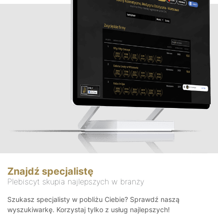
Znajdź specjalistę
Plebiscyt skupia najlepszych w branży
Szukasz specjalisty w pobliżu Ciebie? Sprawdź naszą
wyszukiwarkę. Korzystaj tylko z usług najlepszych!