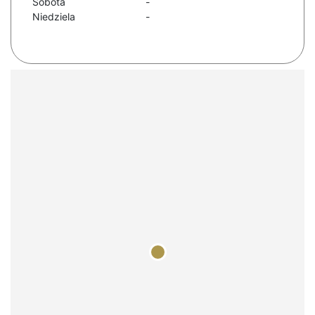
Sobota
-
Niedziela
-