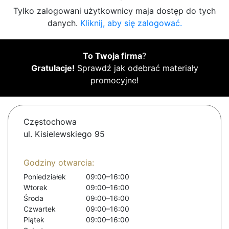
Tylko zalogowani użytkownicy maja dostęp do tych
danych.
Kliknij, aby się zalogować.
To Twoja firma
?
Gratulacje!
Sprawdź jak odebrać materiały
promocyjne!
Częstochowa
ul. Kisielewskiego 95
Godziny otwarcia:
Poniedziałek
09:00–16:00
Wtorek
09:00–16:00
Środa
09:00–16:00
Czwartek
09:00–16:00
Piątek
09:00–16:00