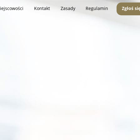
iejscowości
Kontakt
Zasady
Regulamin
Zgłoś si