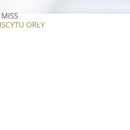
 MISS
ISCYTU ORŁY