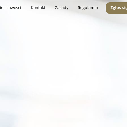
iejscowości
Kontakt
Zasady
Regulamin
Zgłoś si