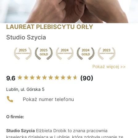
LAUREAT PLEBISCYTU ORŁY
Studio Szycia
Pokaż więcej >>
9.6
(90)
Lublin, ul. Górska 5
Pokaż numer telefonu
O firmie:
Studio Szycia
Elżbieta Drobik to znana pracownia
krawiecka działająca w Lublinie, która zdobyła uznanie ze