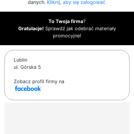
danych.
Kliknij, aby się zalogować.
To Twoja firma
?
Gratulacje!
Sprawdź jak odebrać materiały
promocyjne!
Lublin
ul. Górska 5
Zobacz profil firmy na