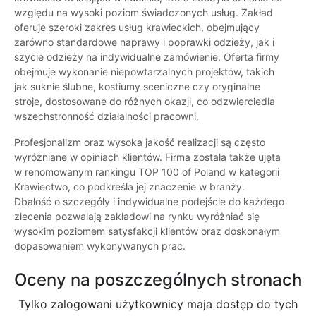
względu na wysoki poziom świadczonych usług. Zakład
oferuje szeroki zakres usług krawieckich, obejmujący
zarówno standardowe naprawy i poprawki odzieży, jak i
szycie odzieży na indywidualne zamówienie. Oferta firmy
obejmuje wykonanie niepowtarzalnych projektów, takich
jak suknie ślubne, kostiumy sceniczne czy oryginalne
stroje, dostosowane do różnych okazji, co odzwierciedla
wszechstronność działalności pracowni.
Profesjonalizm oraz wysoka jakość realizacji są często
wyróżniane w opiniach klientów. Firma została także ujęta
w renomowanym rankingu TOP 100 of Poland w kategorii
Krawiectwo, co podkreśla jej znaczenie w branży.
Dbałość o szczegóły i indywidualne podejście do każdego
zlecenia pozwalają zakładowi na rynku wyróżniać się
wysokim poziomem satysfakcji klientów oraz doskonałym
dopasowaniem wykonywanych prac.
Oceny na poszczególnych stronach
Tylko zalogowani użytkownicy maja dostęp do tych