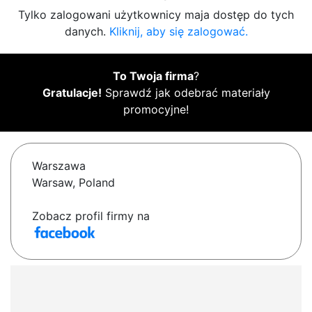
Tylko zalogowani użytkownicy maja dostęp do tych
danych.
Kliknij, aby się zalogować.
To Twoja firma
?
Gratulacje!
Sprawdź jak odebrać materiały
promocyjne!
Warszawa
Warsaw, Poland
Zobacz profil firmy na