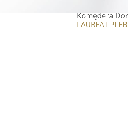
Komędera Doro
LAUREAT PLEB