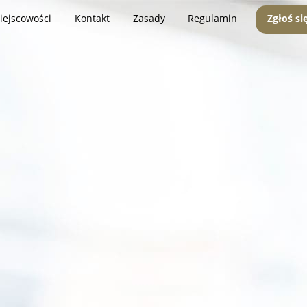
iejscowości
Kontakt
Zasady
Regulamin
Zgłoś si