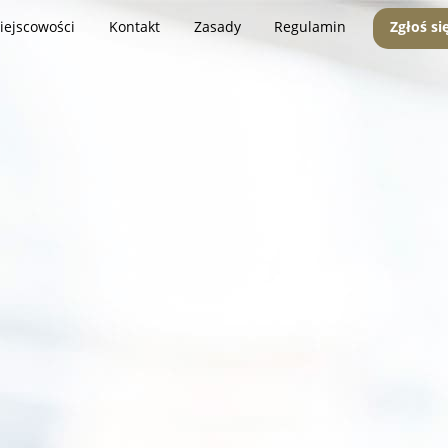
iejscowości
Kontakt
Zasady
Regulamin
Zgłoś si