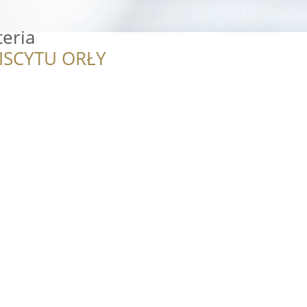
eria
ISCYTU ORŁY