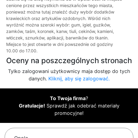
cenione przez wszystkich mieszkańców tego miasta,
ponieważ można tutaj znaleźć duży wybór dodatków
krawieckich oraz artykułów ozdobnych. Wśród nich
wyróżnić można szeroki wybór: gum, igieł, guzików,
zamków, taśm, koronek, kanw, tiuli, cekinów, kamieni,
włóczek, sznurków, aplikacji, barwników do tkanin.
Miejsce to jest otwarte w dni powszednie od godziny
10.00 do 17.00.
Oceny na poszczególnych stronach
Tylko zalogowani użytkownicy maja dostęp do tych
danych.
Kliknij, aby się zalogować.
To Twoja firma
?
Gratulacje!
Sprawdź jak odebrać materiały
promocyjne!