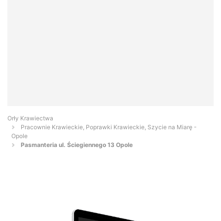
Orły Krawiectwa
Pracownie Krawieckie, Poprawki Krawieckie, Szycie na Miarę -
Opole
Pasmanteria ul. Ściegiennego 13 Opole