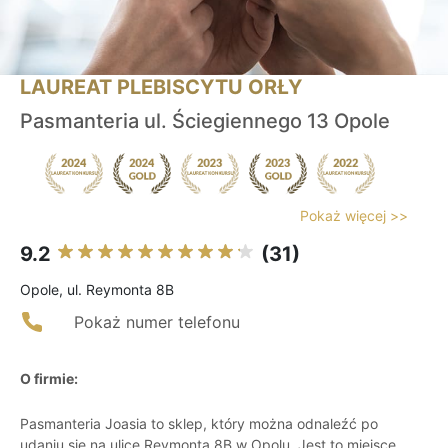
LAUREAT PLEBISCYTU ORŁY
Pasmanteria ul. Ściegiennego 13 Opole
Pokaż więcej >>
9.2
(31)
Opole, ul. Reymonta 8B
Pokaż numer telefonu
O firmie:
Pasmanteria Joasia to sklep, który można odnaleźć po
udaniu się na ulicę Reymonta 8B w Opolu. Jest to miejsce