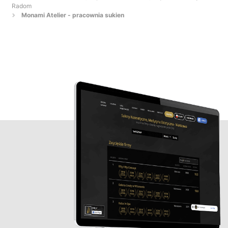
Radom
Monami Atelier - pracownia sukien