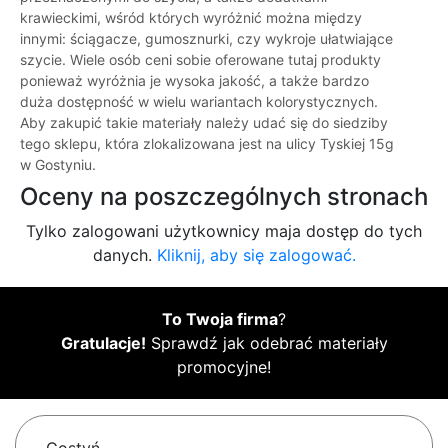
krawieckimi, wśród których wyróżnić można między
innymi: ściągacze, gumosznurki, czy wykroje ułatwiające
szycie. Wiele osób ceni sobie oferowane tutaj produkty
ponieważ wyróżnia je wysoka jakość, a także bardzo
duża dostępność w wielu wariantach kolorystycznych.
Aby zakupić takie materiały należy udać się do siedziby
tego sklepu, która zlokalizowana jest na ulicy Tyskiej 15g
w Gostyniu.
Oceny na poszczególnych stronach
Tylko zalogowani użytkownicy maja dostęp do tych
danych.
Kliknij, aby się zalogować.
To Twoja firma
?
Gratulacje!
Sprawdź jak odebrać materiały
promocyjne!