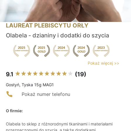
LAUREAT PLEBISCYTU ORŁY
Olabela - dzianiny i dodatki do szycia
Pokaż więcej >>
9.1
(19)
Gostyń, Tyska 15g MAG1
Pokaż numer telefonu
O firmie:
Olabela to sklep z różnorodnymi tkaninami i materiałami
przeznaczonymi do szycia, a także dodatkami