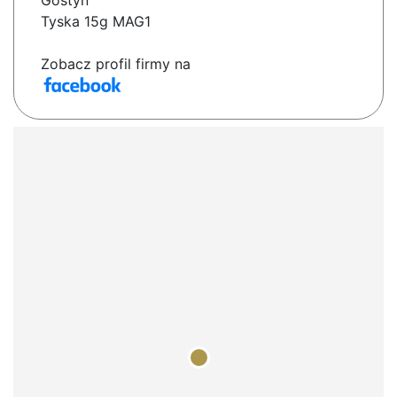
Gostyń
Tyska 15g MAG1
Zobacz profil firmy na