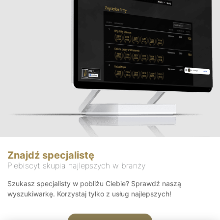
Znajdź specjalistę
Plebiscyt skupia najlepszych w branży
Szukasz specjalisty w pobliżu Ciebie? Sprawdź naszą
wyszukiwarkę. Korzystaj tylko z usług najlepszych!