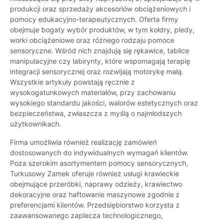
produkcji oraz sprzedaży akcesoriów obciążeniowych i
pomocy edukacyjno-terapeutycznych. Oferta firmy
obejmuje bogaty wybór produktów, w tym kołdry, pledy,
worki obciążeniowe oraz różnego rodzaju pomoce
sensoryczne. Wśród nich znajdują się rękawice, tablice
manipulacyjne czy labirynty, które wspomagają terapię
integracji sensorycznej oraz rozwijają motorykę małą.
Wszystkie artykuły powstają ręcznie z
wysokogatunkowych materiałów, przy zachowaniu
wysokiego standardu jakości, walorów estetycznych oraz
bezpieczeństwa, zwłaszcza z myślą o najmłodszych
użytkownikach.
Firma umożliwia również realizację zamówień
dostosowanych do indywidualnych wymagań klientów.
Poza szerokim asortymentem pomocy sensorycznych,
Turkusowy Zamek oferuje również usługi krawieckie
obejmujące przeróbki, naprawy odzieży, krawiectwo
dekoracyjne oraz haftowanie maszynowe zgodnie z
preferencjami klientów. Przedsiębiorstwo korzysta z
zaawansowanego zaplecza technologicznego,