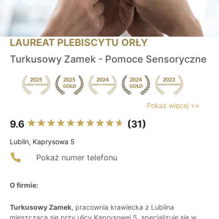
LAUREAT PLEBISCYTU ORŁY
Turkusowy Zamek - Pomoce Sensoryczne
Pokaż więcej >>
9.6
(31)
Lublin, Kaprysowa 5
Pokaż numer telefonu
O firmie:
Turkusowy Zamek
, pracownia krawiecka z Lublina
mieszcząca się przy ulicy Kaprysowej 5, specjalizuje się w