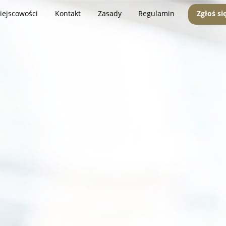
iejscowości
Kontakt
Zasady
Regulamin
Zgłoś si